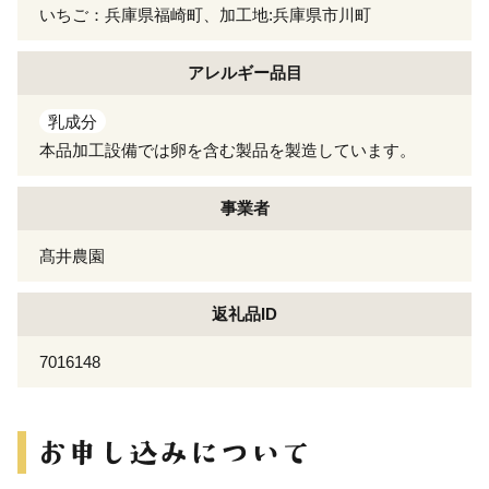
いちご：兵庫県福崎町、加工地:兵庫県市川町
アレルギー
品目
乳成分
本品加工設備では卵を含む製品を製造しています。
事業者
髙井農園
返礼品ID
7016148