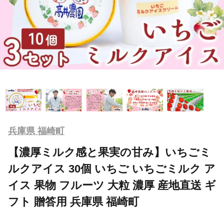
兵庫県 福崎町
【濃厚ミルク感と果実の甘み】いちごミ
ルクアイス 30個 いちご いちごミルク ア
イス 果物 フルーツ 大粒 濃厚 産地直送 ギ
フト 贈答用 兵庫県 福崎町