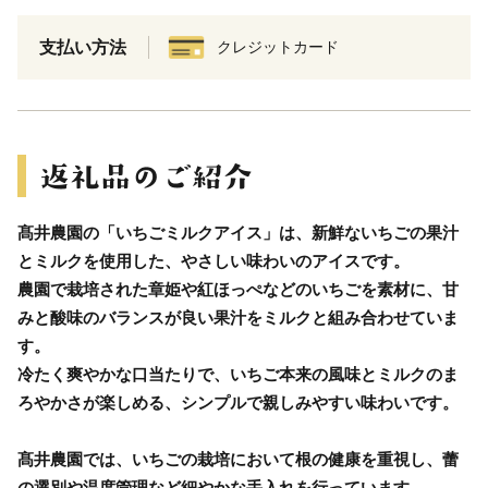
支払い方法
クレジットカード
髙井農園の「いちごミルクアイス」は、新鮮ないちごの果汁
とミルクを使用した、やさしい味わいのアイスです。
農園で栽培された章姫や紅ほっぺなどのいちごを素材に、甘
みと酸味のバランスが良い果汁をミルクと組み合わせていま
す。
冷たく爽やかな口当たりで、いちご本来の風味とミルクのま
ろやかさが楽しめる、シンプルで親しみやすい味わいです。
髙井農園では、いちごの栽培において根の健康を重視し、蕾
の選別や温度管理など細やかな手入れを行っています。