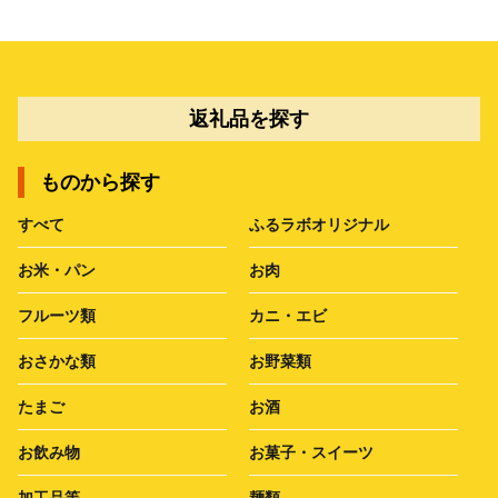
返礼品を探す
ものから探す
すべて
ふるラボオリジナル
お米・パン
お肉
フルーツ類
カニ・エビ
おさかな類
お野菜類
たまご
お酒
お飲み物
お菓子・スイーツ
加工品等
麺類