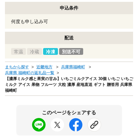
申込条件
何度も申し込み可
配送
常温
冷蔵
冷凍
別送不可
まちから探す
近畿地方
兵庫県福崎町
兵庫県 福崎町の返礼品一覧
【濃厚ミルク感と果実の甘み】いちごミルクアイス 30個 いちご いちご
ミルク アイス 果物 フルーツ 大粒 濃厚 産地直送 ギフト 贈答用 兵庫県
福崎町
このページをシェアする