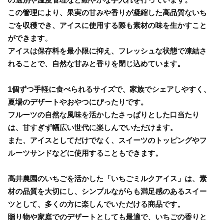
この管理により、果実の甘みや香りが凝縮した高品質ないち
ごを収穫でき、アイスに使用する際も素材の味を生かすこと
ができます。
アイスは保存料を最小限に抑え、フレッシュな状態で凍結さ
れることで、自然な甘みと香りを閉じ込めています。
1個ずつ手軽に食べられるサイズで、家族でシェアしやすく、
夏場のデザートやおやつにぴったりです。
フルーツの自然な風味を活かしたさっぱりとした口当たり
は、甘すぎず幅広い世代に楽しんでいただけます。
また、アイスとしてだけでなく、スイーツのトッピングやフ
ルーツサンドなどに使用することもできます。
髙井農園のいちごを活かした「いちごミルクアイス」は、素
材の品質を大切にし、シンプルながらも満足感のあるスイー
ツとして、多くの方に楽しんでいただける商品です。
贈り物や家庭でのデザートとしても最適で、いちごの香りと