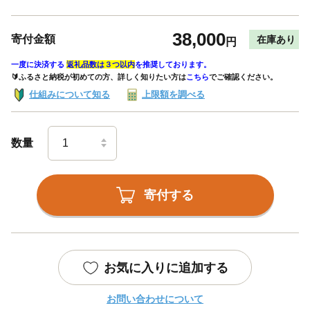
38,000
寄付金額
在庫あり
円
一度に決済する
返礼品数は３つ以内
を推奨しております。
🔰ふるさと納税が初めての方、詳しく知りたい方は
こちら
でご確認ください。
仕組みについて知る
上限額を調べる
数量
寄付する
お気に入りに追加する
お問い合わせについて