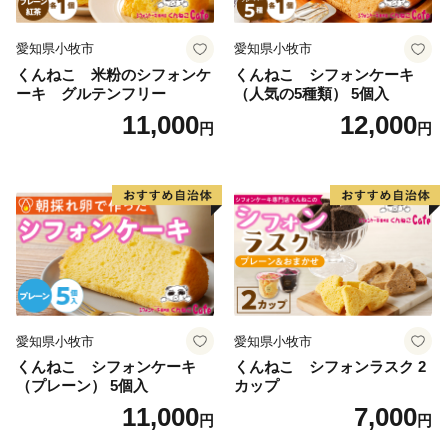
愛知県小牧市
愛知県小牧市
くんねこ 米粉のシフォンケ
くんねこ シフォンケーキ
ーキ グルテンフリー
（人気の5種類） 5個入
11,000
12,000
円
円
愛知県小牧市
愛知県小牧市
くんねこ シフォンケーキ
くんねこ シフォンラスク 2
（プレーン） 5個入
カップ
11,000
7,000
円
円