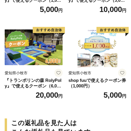
y』で使えるクーポン（1,500
y』で使えるクーポン（3,000
円）
円）
5,000
10,000
円
円
愛知県小牧市
愛知県小牧市
『トランポリンの森 RolyPol
shop fuuで使えるクーポン券
y』で使えるクーポン（6,000
（1,000円）
円）
20,000
5,000
円
円
この返礼品を見た人は