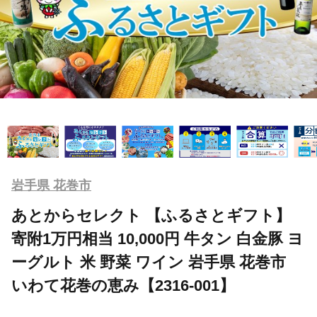
岩手県 花巻市
あとからセレクト 【ふるさとギフト】
寄附1万円相当 10,000円 牛タン 白金豚 ヨ
ーグルト 米 野菜 ワイン 岩手県 花巻市
いわて花巻の恵み【2316-001】