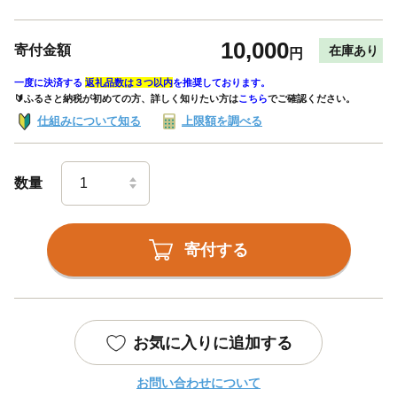
10,000
寄付金額
在庫あり
円
一度に決済する
返礼品数は３つ以内
を推奨しております。
🔰ふるさと納税が初めての方、詳しく知りたい方は
こちら
でご確認ください。
仕組みについて知る
上限額を調べる
数量
寄付する
お気に入りに追加する
お問い合わせについて