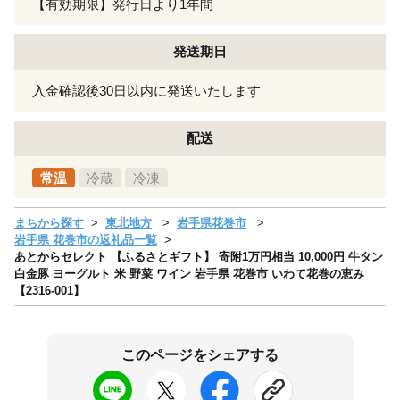
【有効期限】発行日より1年間
発送期日
入金確認後30日以内に発送いたします
配送
常温
冷蔵
冷凍
まちから探す
東北地方
岩手県花巻市
岩手県 花巻市の返礼品一覧
あとからセレクト 【ふるさとギフト】 寄附1万円相当 10,000円 牛タン
白金豚 ヨーグルト 米 野菜 ワイン 岩手県 花巻市 いわて花巻の恵み
【2316-001】
このページをシェアする