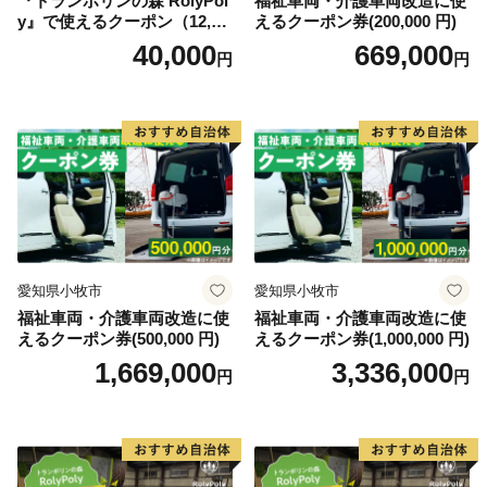
『トランポリンの森 RolyPol
福祉車両・介護車両改造に使
y』で使えるクーポン（12,00
えるクーポン券(200,000 円)
0円）
40,000
669,000
円
円
愛知県小牧市
愛知県小牧市
福祉車両・介護車両改造に使
福祉車両・介護車両改造に使
えるクーポン券(500,000 円)
えるクーポン券(1,000,000 円)
1,669,000
3,336,000
円
円