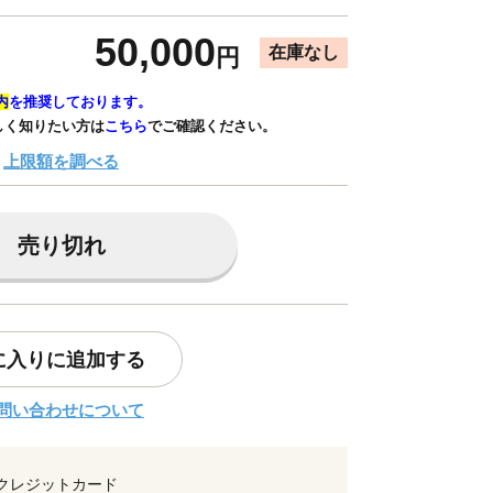
50,000
在庫なし
円
内
を推奨しております。
しく知りたい方は
こちら
でご確認ください。
上限額を調べる
売り切れ
に入りに追加する
問い合わせについて
クレジットカード