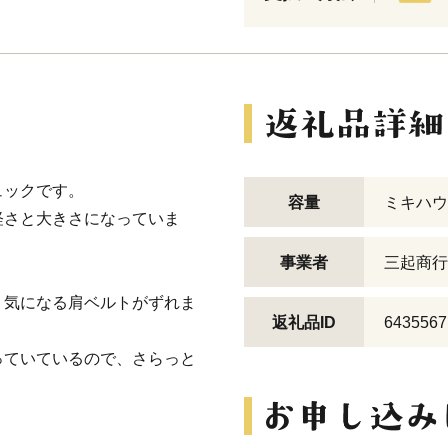
ュックです。
容量
ミキハウ
軽さと大きさになっていま
事業者
三起商行
、気になる肩ベルトがずれま
返礼品ID
6435567
っていているので、さらっと