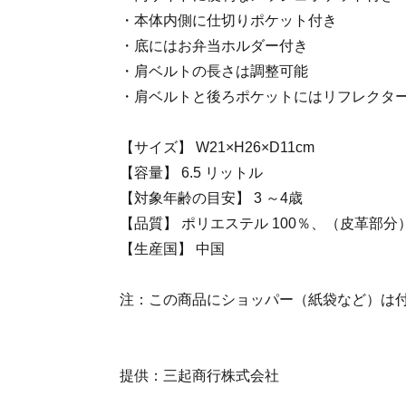
・本体内側に仕切りポケット付き
・底にはお弁当ホルダー付き
・肩ベルトの長さは調整可能
・肩ベルトと後ろポケットにはリフレクタ
【サイズ】 W21×H26×D11cm
【容量】 6.5 リットル
【対象年齢の目安】 3 ～4歳
【品質】 ポリエステル 100％、（皮革部分
【生産国】 中国
注：この商品にショッパー（紙袋など）は
提供：三起商行株式会社