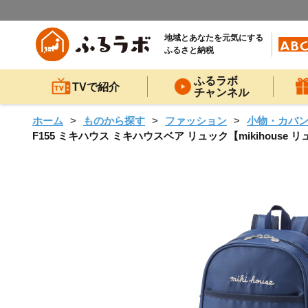
地域とあなたを元気にする
ふるさと納税
ふるラボ
TVで紹介
チャンネル
ホーム
ものから探す
ファッション
小物・カバ
F155 ミキハウス ミキハウスベア リュック【mikihouse 