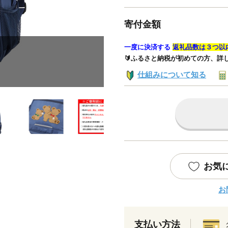
寄付金額
一度に決済する
返礼品数は３つ以
🔰ふるさと納税が初めての方、詳
仕組みについて知る
お気
お
支払い方法