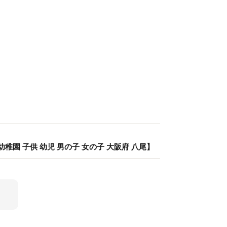
 幼稚園 子供 幼児 男の子 女の子 大阪府 八尾】