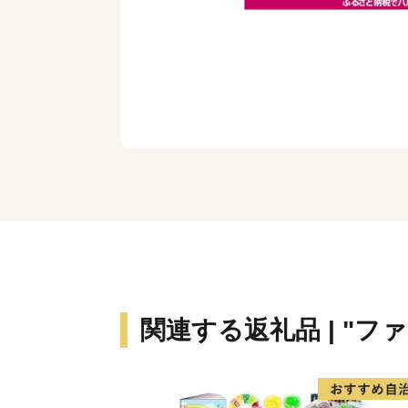
関連する返礼品 | "フ