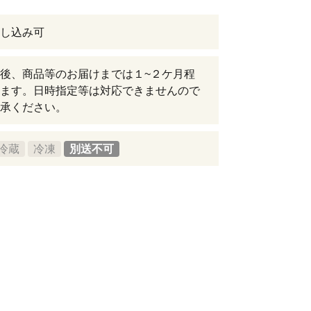
し込み可
後、商品等のお届けまでは１~２ケ月程
ます。日時指定等は対応できませんので
承ください。
冷蔵
冷凍
別送不可