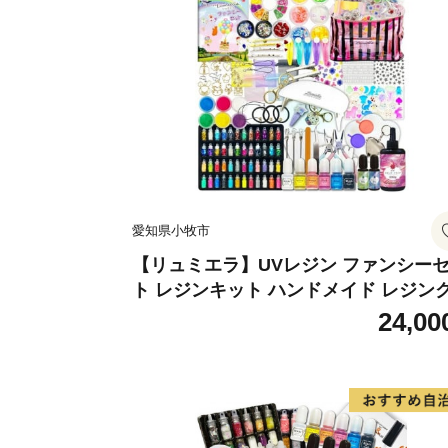
愛知県小牧市
【リュミエラ】UVレジン ファンシー
ト レジンキット ハンドメイド レジン
フト アクセサリーキット 手作り セッ
24,00
レジン LEDライト