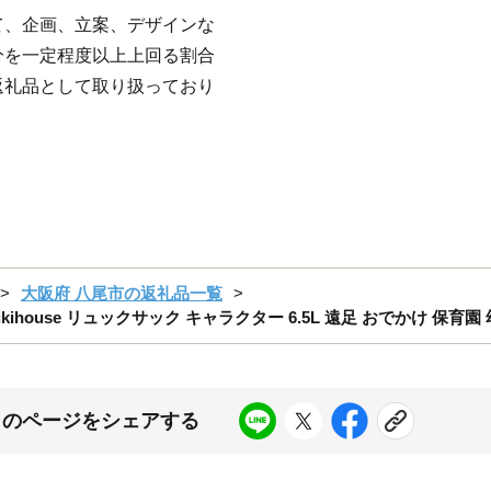
て、企画、立案、デザインな
分を一定程度以上上回る割合
返礼品として取り扱っており
大阪府 八尾市の返礼品一覧
kihouse リュックサック キャラクター 6.5L 遠足 おでかけ 保育園
このページをシェアする