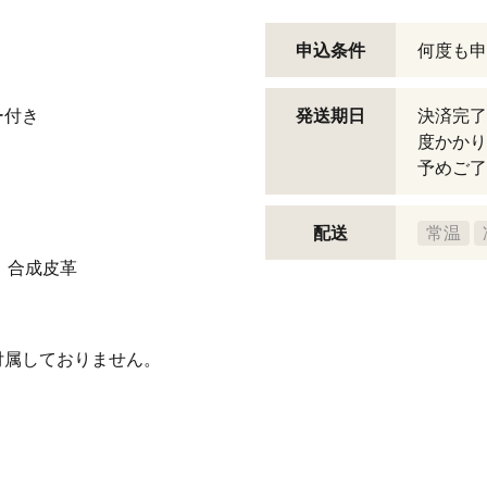
申込条件
何度も申
ー付き
発送期日
決済完了
度かかり
予めご了
配送
常温
）合成皮革
付属しておりません。