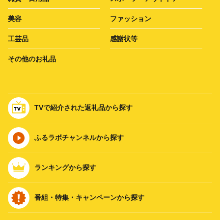
美容
ファッション
工芸品
感謝状等
その他のお礼品
TVで紹介された返礼品から探す
ふるラボチャンネルから探す
ランキングから探す
番組・特集・キャンペーンから探す