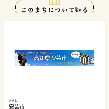
あきし
安芸市