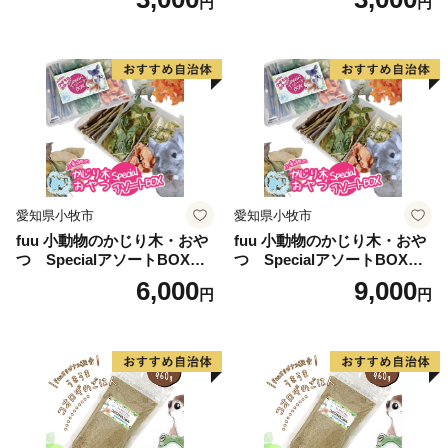
円
円
愛知県小牧市
愛知県小牧市
fuu 小動物のかじり木・おや
fuu 小動物のかじり木・おや
つ SpecialアソートBOX（1
つ SpecialアソートBOX（2
個）
個）
6,000
9,000
円
円