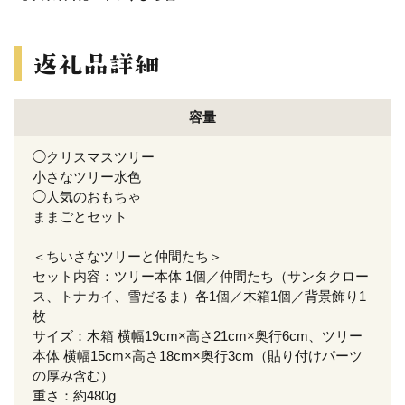
容量
◯クリスマスツリー
小さなツリー水色
◯人気のおもちゃ
ままごとセット
＜ちいさなツリーと仲間たち＞
セット内容：ツリー本体 1個／仲間たち（サンタクロー
ス、トナカイ、雪だるま）各1個／木箱1個／背景飾り1
枚
サイズ：木箱 横幅19cm×高さ21cm×奥行6cm、ツリー
本体 横幅15cm×高さ18cm×奥行3cm（貼り付けパーツ
の厚み含む）
重さ：約480g