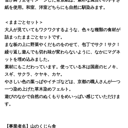
紙を使用。和室、洋室どちらにも自然に馴染みます。
＜ままごとセット＞
大人が見ていてもワクワクするような、色々な種類の食材が
詰まったままごとセットです。
まな板の上に野菜やくだものをのせて、包丁でサク！サク！
繰り返し遊んでも切れ味が変わらないように、なかにマグネ
ットを埋め込みました。
素材にもこだわっています。使っている木は国産のヒノキ、
スギ、サクラ、ケヤキ、カヤ。
やさしい色の葉っぱやイチゴなどは、京都の職人さんが一つ
一つ染め上げた草木染めフェルト。
遊びのなかで自然のぬくもりをめいっぱい感じていただけま
す。
【事業者名】山のくじら舎