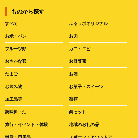
ものから探す
すべて
ふるラボオリジナル
お米・パン
お肉
フルーツ類
カニ・エビ
おさかな類
お野菜類
たまご
お酒
お飲み物
お菓子・スイーツ
加工品等
麺類
調味料・油
鍋セット
旅行・イベント・体験
地域のお礼の品
雑貨・日用品
スポーツ・アウトドア