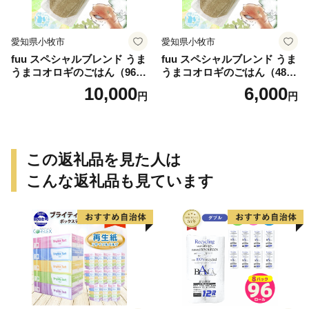
愛知県小牧市
愛知県小牧市
fuu スペシャルブレンド うま
fuu スペシャルブレンド うま
うまコオロギのごはん（960
うまコオロギのごはん（480
g）
g）
10,000
6,000
円
円
この返礼品を見た人は
こんな返礼品も見ています