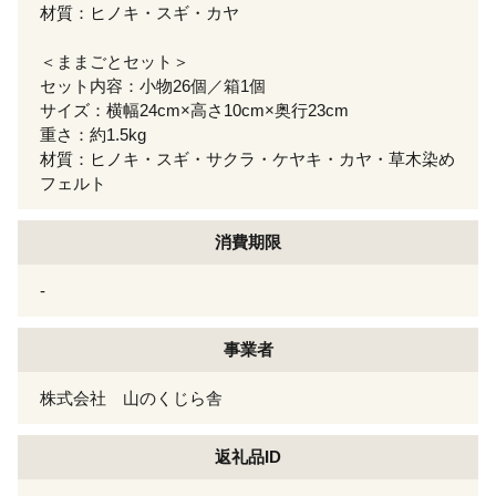
材質：ヒノキ・スギ・カヤ
＜ままごとセット＞
セット内容：小物26個／箱1個
サイズ：横幅24cm×高さ10cm×奥行23cm
重さ：約1.5kg
材質：ヒノキ・スギ・サクラ・ケヤキ・カヤ・草木染め
フェルト
消費期限
-
事業者
株式会社 山のくじら舎
返礼品ID