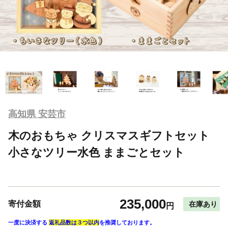
高知県 安芸市
木のおもちゃ クリスマスギフトセット
小さなツリー水色 ままごとセット
235,000
寄付金額
在庫あり
円
一度に決済する
返礼品数は３つ以内
を推奨しております。