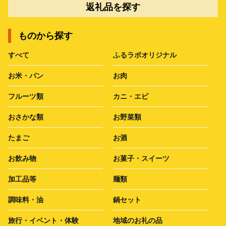
返礼品を探す
ものから探す
すべて
ふるラボオリジナル
お米・パン
お肉
フルーツ類
カニ・エビ
おさかな類
お野菜類
たまご
お酒
お飲み物
お菓子・スイーツ
加工品等
麺類
調味料・油
鍋セット
旅行・イベント・体験
地域のお礼の品