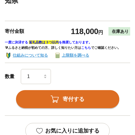
知県
118,000
寄付金額
在庫あり
円
一度に決済する
返礼品数は３つ以内
を推奨しております。
🔰ふるさと納税が初めての方、詳しく知りたい方は
こちら
でご確認ください。
仕組みについて知る
上限額を調べる
数量
寄付する
お気に入りに追加する