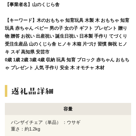
【事業者名】山のくじら舎
【キーワード】木のおもちゃ 知育玩具 木製 木 おもちゃ 知育
玩具 赤ちゃん ベビー 男の子 女の子 ギフト プレゼント 贈り
物 贈答 お祝い 出産祝い 誕生日祝い 日本製 手作り てづくり
受注生産品 山のくじら舎 ヒノキ 木箱 片づけ 習慣 御祝 ヒノ
キ スギ 高知県 安芸市
0歳 1歳 2歳 3歳 4歳 収納 玩具 知育 ブロック 赤ちゃん おもち
ゃ プレゼント 人気 手作り 安全 木 オモチャ 木材
容量
バンザイチェア（単品） ：ウサギ
重さ：約1.2kg