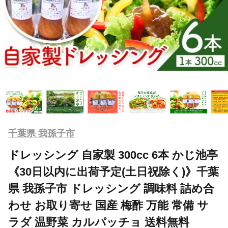
千葉県 我孫子市
ドレッシング 自家製 300cc 6本 かじ池亭
《30日以内に出荷予定(土日祝除く)》千葉
県 我孫子市 ドレッシング 調味料 詰め合
わせ お取り寄せ 国産 梅酢 万能 常備 サ
ラダ 温野菜 カルパッチョ 送料無料