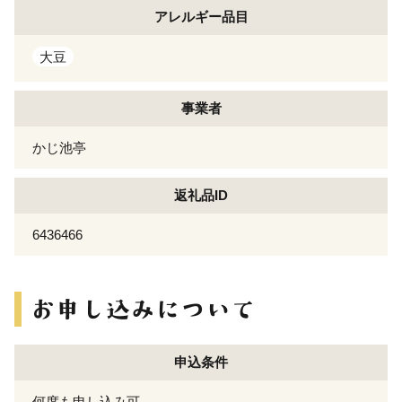
アレルギー
品目
大豆
事業者
かじ池亭
返礼品ID
6436466
申込条件
何度も申し込み可