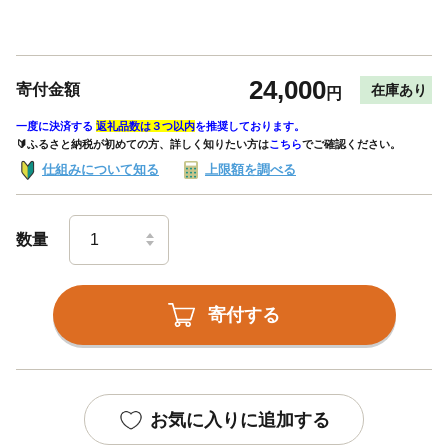
24,000
寄付金額
在庫あり
円
一度に決済する
返礼品数は３つ以内
を推奨しております。
🔰ふるさと納税が初めての方、詳しく知りたい方は
こちら
でご確認ください。
仕組みについて知る
上限額を調べる
数量
寄付する
お気に入りに追加する