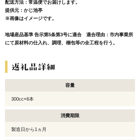
配送方法：常温便でお届けします。
提供元：かじ池亭
※画像はイメージです。
地場産品基準 告示第5条第3号に適合 適合理由：市内事業所
にて原材料の仕入れ、調理、梱包等の全工程を行う。
容量
300cc×6本
消費期限
製造日から1ヵ月