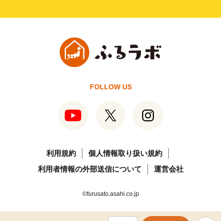
FOLLOW US
利用規約
個人情報取り扱い規約
利用者情報の外部送信について
運営会社
©furusato.asahi.co.jp