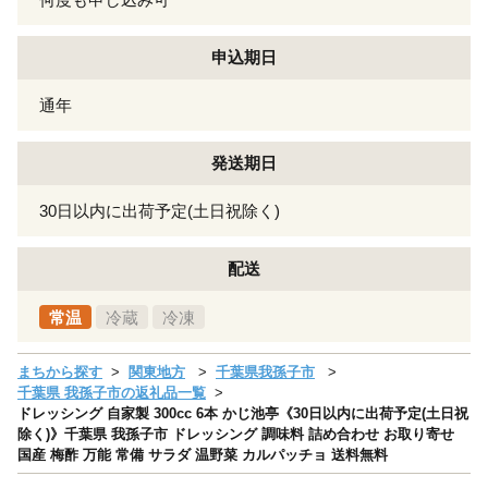
申込期日
通年
発送期日
30日以内に出荷予定(土日祝除く)
配送
常温
冷蔵
冷凍
まちから探す
関東地方
千葉県我孫子市
千葉県 我孫子市の返礼品一覧
ドレッシング 自家製 300cc 6本 かじ池亭《30日以内に出荷予定(土日祝
除く)》千葉県 我孫子市 ドレッシング 調味料 詰め合わせ お取り寄せ
国産 梅酢 万能 常備 サラダ 温野菜 カルパッチョ 送料無料