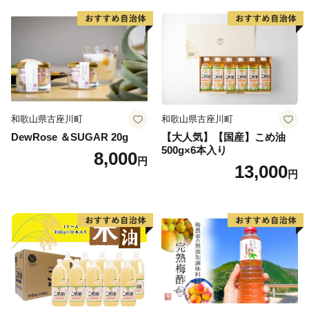
和歌山県古座川町
和歌山県古座川町
DewRose ＆SUGAR 20g
【大人気】【国産】こめ油
500g×6本入り
8,000
円
13,000
円