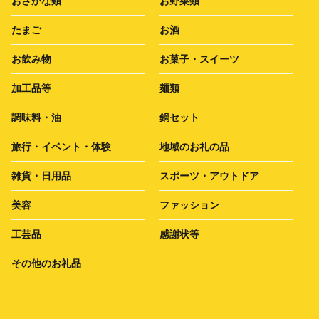
おさかな類
お野菜類
たまご
お酒
お飲み物
お菓子・スイーツ
加工品等
麺類
調味料・油
鍋セット
旅行・イベント・体験
地域のお礼の品
雑貨・日用品
スポーツ・アウトドア
美容
ファッション
工芸品
感謝状等
その他のお礼品