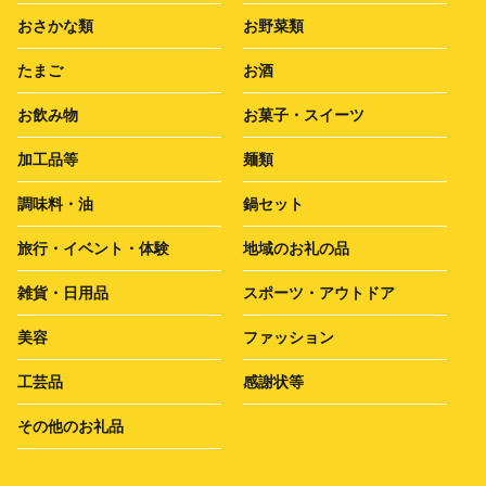
おさかな類
お野菜類
たまご
お酒
お飲み物
お菓子・スイーツ
加工品等
麺類
調味料・油
鍋セット
旅行・イベント・体験
地域のお礼の品
雑貨・日用品
スポーツ・アウトドア
美容
ファッション
工芸品
感謝状等
その他のお礼品