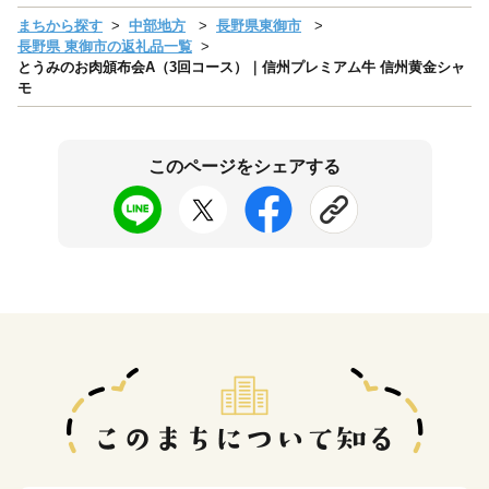
まちから探す
中部地方
長野県東御市
長野県 東御市の返礼品一覧
とうみのお肉頒布会A（3回コース）｜信州プレミアム牛 信州黄金シャ
モ
このページをシェアする