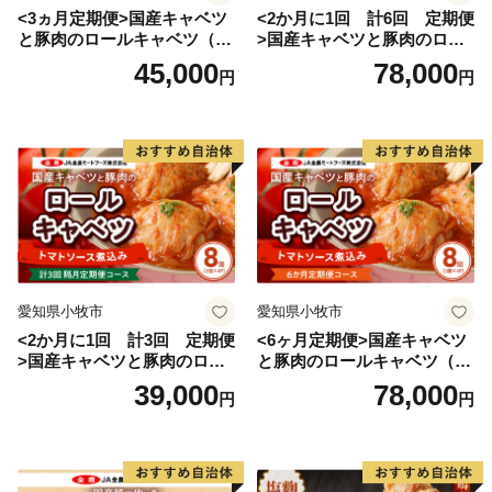
<3ヵ月定期便>国産キャベツ
<2か月に1回 計6回 定期便
と豚肉のロールキャベツ（6P
>国産キャベツと豚肉のロー
入り）
ルキャベツ（4P入り）
45,000
78,000
円
円
愛知県小牧市
愛知県小牧市
<2か月に1回 計3回 定期便
<6ヶ月定期便>国産キャベツ
>国産キャベツと豚肉のロー
と豚肉のロールキャベツ（4P
ルキャベツ（4P入り）
入り）
39,000
78,000
円
円