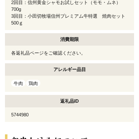
2回目：信州黄金シャモお試しセット（モモ・ムネ）
700g
3回目：小田切牧場信州プレミアム牛特選 焼肉セット
500ｇ
消費期限
各返礼品ページをご確認ください。
アレルギー
品目
牛肉
鶏肉
返礼品ID
5744980