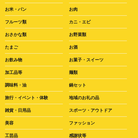
お米・パン
お肉
フルーツ類
カニ・エビ
おさかな類
お野菜類
たまご
お酒
お飲み物
お菓子・スイーツ
加工品等
麺類
調味料・油
鍋セット
旅行・イベント・体験
地域のお礼の品
雑貨・日用品
スポーツ・アウトドア
美容
ファッション
工芸品
感謝状等