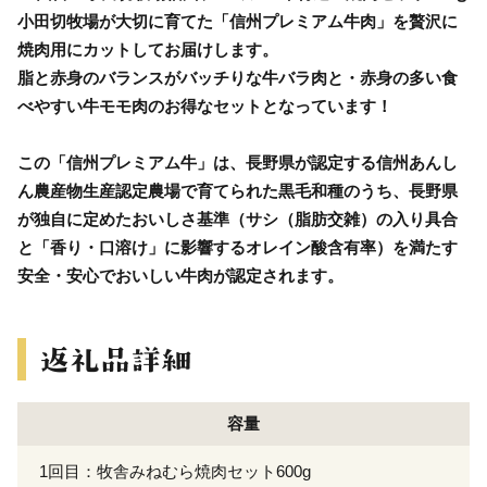
小田切牧場が大切に育てた「信州プレミアム牛肉」を贅沢に
焼肉用にカットしてお届けします。
脂と赤身のバランスがバッチりな牛バラ肉と・赤身の多い食
べやすい牛モモ肉のお得なセットとなっています！
この「信州プレミアム牛」は、長野県が認定する信州あんし
ん農産物生産認定農場で育てられた黒毛和種のうち、長野県
が独自に定めたおいしさ基準（サシ（脂肪交雑）の入り具合
と「香り・口溶け」に影響するオレイン酸含有率）を満たす
安全・安心でおいしい牛肉が認定されます。
容量
1回目：牧舎みねむら焼肉セット600g