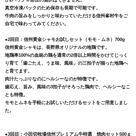
真空冷凍パックのため保存も長期で可能です。
牛肉の旨みをしっかりと味わっていただける信州峯村牛をご
自宅で味わってみてください。
●2回目：信州黄金シャモお試しセット（モモ・ムネ）700g
信州黄金シャモは、長野県オリジナルの地鶏です。
地鶏率100%の血統の鶏を通常の2倍以上時間をかけてじっく
り育て「歯ごたえ、うま味、風味」の三拍子が揃った地鶏へ
と育てます。
肉汁たっぷりなのにヘルシーなのが特徴です。
歯応え、旨み、風味の3拍子がそろった鶏肉で、ヘルシーなこ
とも特徴。
モモとムネを手軽にお試しいただけるセットをご用意しまし
た。
●3回目：小田切牧場信州プレミアム牛特選 焼肉セット500ｇ