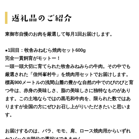
東御市自慢のお肉を厳選して毎月1回お届けします。
●1回目：牧舎みねむら焼肉セット600g
完全一貫飼育がモットー！
一頭一頭大切に育てられた牧舎みねみらの牛肉。その中でも
厳選された「信州峯村牛」を焼肉用セットでお届けします。
標高900メートルの浅間山麓の豊かな自然の中でのびのびと育
つ牛は、赤身の美味しさ、脂の美味しさに独特なものがあり
ます。この土地ならではの黒毛和牛肉を、限られた数ではあ
りますが全国の方にぜひお召し上がりいただきたいと思いま
す。
お届けするのは、バラ、モモ、肩、ロース焼肉用からいずれ
か2パック※部位の選択はできません。