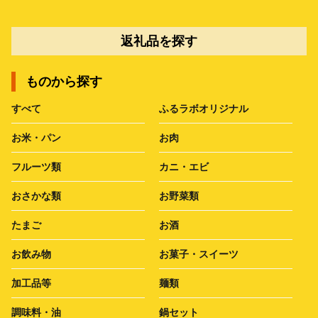
返礼品を探す
ものから探す
すべて
ふるラボオリジナル
お米・パン
お肉
フルーツ類
カニ・エビ
おさかな類
お野菜類
たまご
お酒
お飲み物
お菓子・スイーツ
加工品等
麺類
調味料・油
鍋セット