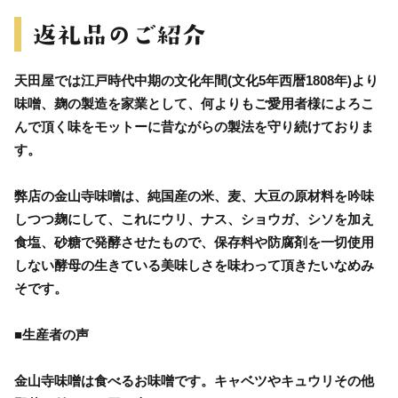
天田屋では江戸時代中期の文化年間(文化5年西暦1808年)より
味噌、麹の製造を家業として、何よりもご愛用者様によろこ
んで頂く味をモットーに昔ながらの製法を守り続けておりま
す。
弊店の金山寺味噌は、純国産の米、麦、大豆の原材料を吟味
しつつ麹にして、これにウリ、ナス、ショウガ、シソを加え
食塩、砂糖で発酵させたもので、保存料や防腐剤を一切使用
しない酵母の生きている美味しさを味わって頂きたいなめみ
そです。
■生産者の声
金山寺味噌は食べるお味噌です。キャベツやキュウリその他