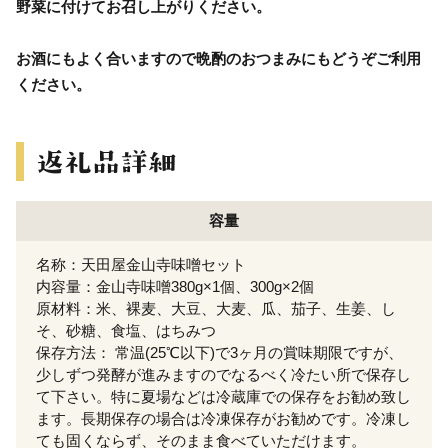
野菜に付けてお召し上がりください。
お酒にもよく合いますので晩酌のおつまみにもどうぞご利用
ください。
容量
名称：天田屋金山寺味噌セット
内容量：金山寺味噌380g×1個、300g×2個
原材料：米、裸麦、大豆、大麦、瓜、茄子、生姜、し
そ、砂糖、食塩、はちみつ
保存方法： 常温(25℃以下)で3ヶ月の賞味期限ですが、
少しずつ発酵が進みますのでなるべく冷たい所で保存し
て下さい。特に夏場などは冷蔵庫での保存をお勧め致し
ます。長期保存の場合は冷凍保存がお勧めです。冷凍し
ても固くならず、そのまま食べていただけます。