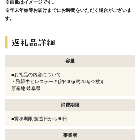
※画像はイメージです。
※年末年始等お届けまでにお時間をいただく場合がございま
す。
容量
■お礼品の内容について
・飛騨牛ヒレステーキ[約400g(約200g×2枚)]
原産地:岐阜県
消費期限
■賞味期限:製造日から60日
事業者