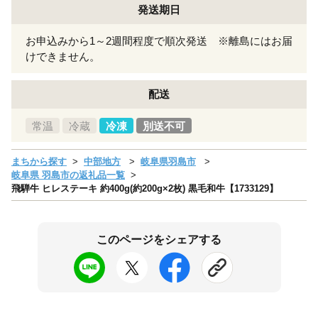
発送期日
お申込みから1～2週間程度で順次発送 ※離島にはお届
けできません。
配送
常温
冷蔵
冷凍
別送不可
まちから探す
中部地方
岐阜県羽島市
岐阜県 羽島市の返礼品一覧
飛騨牛 ヒレステーキ 約400g(約200g×2枚) 黒毛和牛【1733129】
このページをシェアする