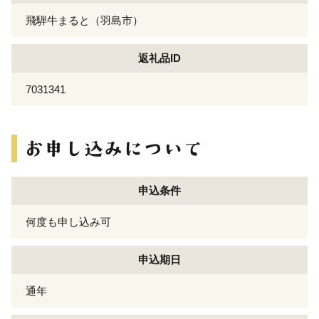
飛騨牛まると（羽島市）
返礼品ID
7031341
申込条件
何度も申し込み可
申込期日
通年