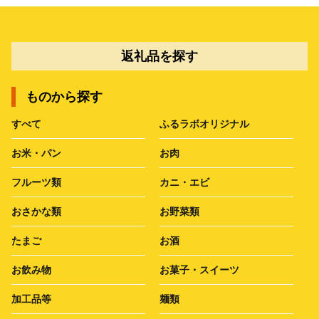
返礼品を探す
ものから探す
すべて
ふるラボオリジナル
お米・パン
お肉
フルーツ類
カニ・エビ
おさかな類
お野菜類
たまご
お酒
お飲み物
お菓子・スイーツ
加工品等
麺類