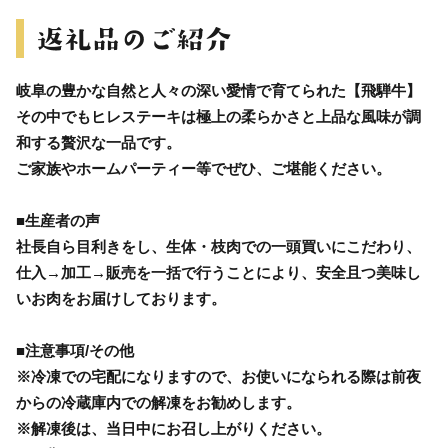
岐阜の豊かな自然と人々の深い愛情で育てられた【飛騨牛】
その中でもヒレステーキは極上の柔らかさと上品な風味が調
和する贅沢な一品です。
ご家族やホームパーティー等でぜひ、ご堪能ください。
■生産者の声
社長自ら目利きをし、生体・枝肉での一頭買いにこだわり、
仕入→加工→販売を一括で行うことにより、安全且つ美味し
いお肉をお届けしております。
■注意事項/その他
※冷凍での宅配になりますので、お使いになられる際は前夜
からの冷蔵庫内での解凍をお勧めします。
※解凍後は、当日中にお召し上がりください。