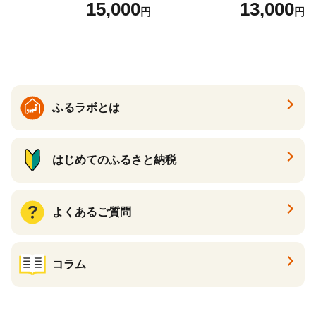
7】
１P 計2P) 真空パック 冷凍
15,000
13,000
円
円
ふるラボとは
はじめてのふるさと納税
よくあるご質問
コラム