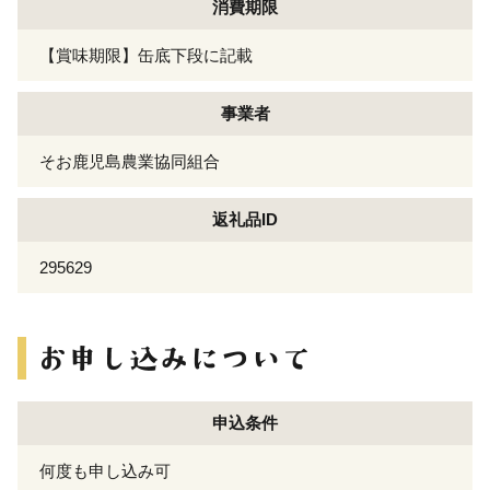
消費期限
【賞味期限】缶底下段に記載
事業者
そお鹿児島農業協同組合
返礼品ID
295629
申込条件
何度も申し込み可