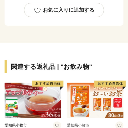
を、寄附という形で「ふるさと曽於市」のまちづくりへ
参加してくだされば、たいへんありがたいです。
お気に入りに追加する
関連する返礼品 | "お飲み物"
愛知県小牧市
愛知県小牧市