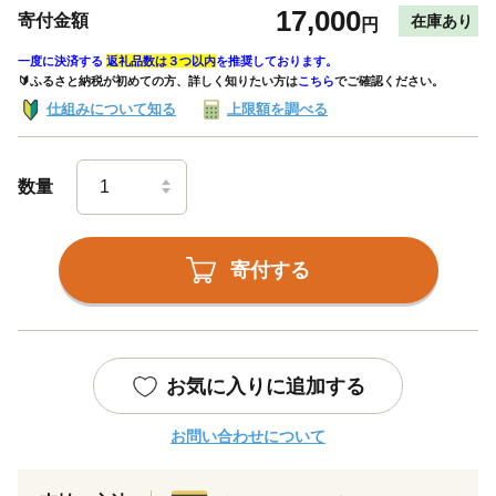
17,000
寄付金額
在庫あり
円
一度に決済する
返礼品数は３つ以内
を推奨しております。
🔰ふるさと納税が初めての方、詳しく知りたい方は
こちら
でご確認ください。
仕組みについて知る
上限額を調べる
数量
寄付する
お気に入りに追加する
お問い合わせについて