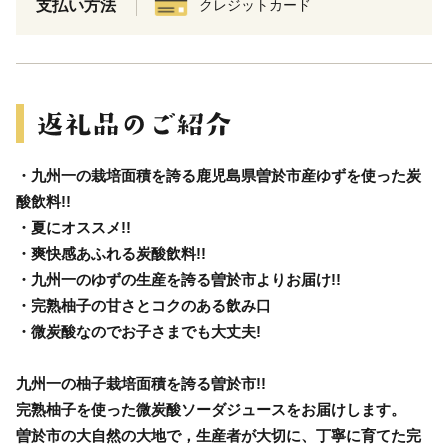
支払い方法
クレジットカード
・九州一の栽培面積を誇る鹿児島県曽於市産ゆずを使った炭
酸飲料!!
・夏にオススメ!!
・爽快感あふれる炭酸飲料!!
・九州一のゆずの生産を誇る曽於市よりお届け!!
・完熟柚子の甘さとコクのある飲み口
・微炭酸なのでお子さまでも大丈夫!
九州一の柚子栽培面積を誇る曽於市!!
完熟柚子を使った微炭酸ソーダジュースをお届けします。
曽於市の大自然の大地で，生産者が大切に、丁寧に育てた完