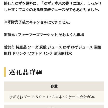
熟したゆずを原料に、「ゆず」本来の香りに加え、しっかり
した甘くてコクのある微炭酸ジュースができあがりました。
※寄附完了後のキャンセルはできません。
出荷元 : ファーマーズマーケット そお太くん市場
曽於市 特産品 ソーダ 炭酸 ジュース ゆず ゆずジュース 炭酸
飲料 ドリンク ソフトドリンク 清涼飲料水
容量
ゆずそおダー ２５０ｍｌ×３０本×２ケース 合計60本