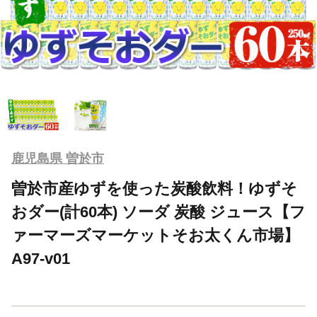
鹿児島県 曽於市
曽於市産ゆずを使った炭酸飲料！ゆずそ
おダー(計60本) ソーダ 炭酸 ジュース【フ
ァーマーズマーケットそお太くん市場】
A97-v01