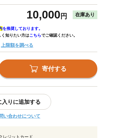
10,000
在庫あり
円
内
を推奨しております。
しく知りたい方は
こちら
でご確認ください。
上限額を調べる
寄付する
に入りに追加する
問い合わせについて
クレジットカード