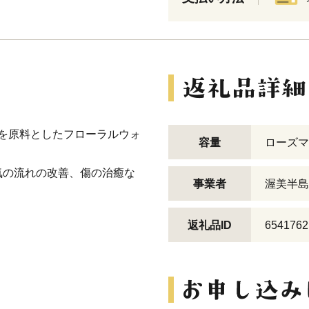
ブを原料としたフローラルウォ
容量
ローズマ
気の流れの改善、傷の治癒な
事業者
渥美半島
返礼品ID
6541762