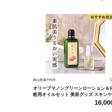
岡山県瀬戸内市
オリーブマノングリーンローション＆
粧用オイルセット 美容グッズ スキン
化粧水
16,00