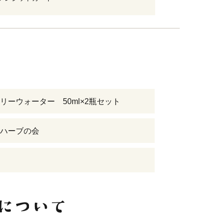
リーウォーター 50ml×2瓶セット
ハーブの会