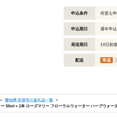
申込条件
何度も申
申込期日
通年申込
発送期日
14日前
配送
常温
愛知県 田原市の返礼品一覧
50ml × 2本 ローズマリー フローラルウォーター ハーブウォータ