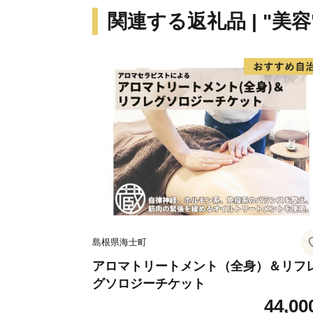
関連する返礼品 | "美容
島根県海士町
アロマトリートメント（全身）＆リフ
グソロジーチケット
44,00