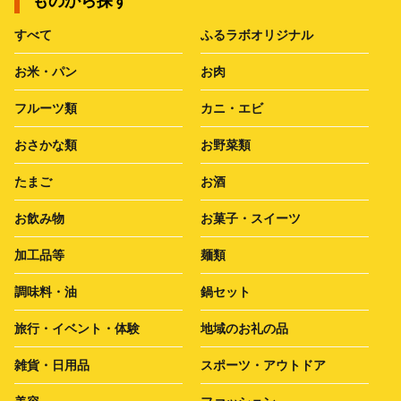
ものから探す
すべて
ふるラボオリジナル
お米・パン
お肉
フルーツ類
カニ・エビ
おさかな類
お野菜類
たまご
お酒
お飲み物
お菓子・スイーツ
加工品等
麺類
調味料・油
鍋セット
旅行・イベント・体験
地域のお礼の品
雑貨・日用品
スポーツ・アウトドア