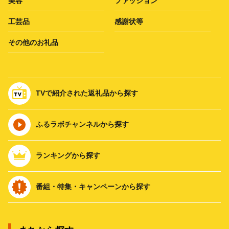
美容
ファッション
工芸品
感謝状等
その他のお礼品
TVで紹介された返礼品から探す
ふるラボチャンネルから探す
ランキングから探す
番組・特集・キャンペーンから探す