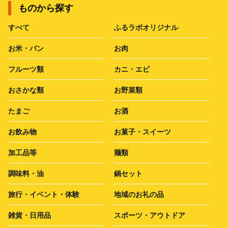
ものから探す
すべて
ふるラボオリジナル
お米・パン
お肉
フルーツ類
カニ・エビ
おさかな類
お野菜類
たまご
お酒
お飲み物
お菓子・スイーツ
加工品等
麺類
調味料・油
鍋セット
旅行・イベント・体験
地域のお礼の品
雑貨・日用品
スポーツ・アウトドア