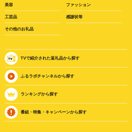
美容
ファッション
工芸品
感謝状等
その他のお礼品
TVで紹介された返礼品から探す
ふるラボチャンネルから探す
ランキングから探す
番組・特集・キャンペーンから探す