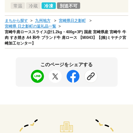
常温
冷蔵
冷凍
別送不可
まちから探す
九州地方
宮崎県日之影町
宮崎県 日之影町の返礼品一覧
宮崎牛肩ローススライス(計1.2kg・400g×3P) 国産 宮崎県産 宮崎牛 牛
肉 すき焼き A4 和牛 ブランド牛 肩ロース 【MI043】【(株)ミヤチク宮
崎加工センター】
このページをシェアする