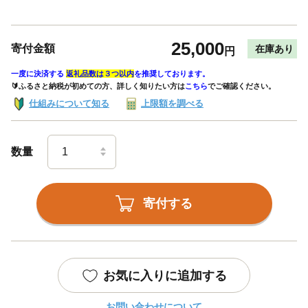
25,000
寄付金額
在庫あり
円
一度に決済する
返礼品数は３つ以内
を推奨しております。
🔰ふるさと納税が初めての方、詳しく知りたい方は
こちら
でご確認ください。
仕組みについて知る
上限額を調べる
数量
寄付する
お気に入りに追加する
お問い合わせについて