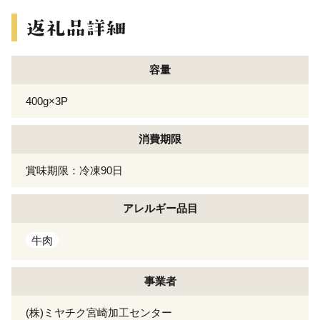
容量
400g×3P
消費期限
賞味期限：冷凍90日
アレルギー
品目
牛肉
事業者
(株)ミヤチク宮崎加工センター