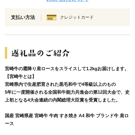
支払い方法
クレジットカード
宮崎牛の霜降り肩ロースをスライスして1.2kgお届けします。
【宮崎牛とは】
宮崎県内で生産肥育された黒毛和牛で4等級以上のもの
5年に一度開催される全国和牛能力共進会の第12回大会で、史
上初となる4大会連続の内閣総理大臣賞を受賞しました。
国産 宮崎県産 宮崎牛 牛肉 すき焼き A4 和牛 ブランド牛 肩ロ
ース