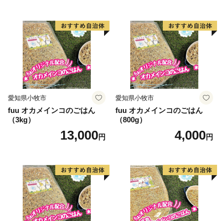
愛知県小牧市
愛知県小牧市
fuu オカメインコのごはん
fuu オカメインコのごはん
（3kg）
（800g）
13,000
4,000
円
円