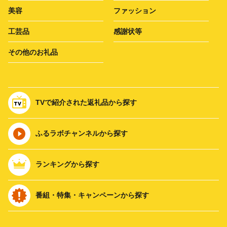
美容
ファッション
工芸品
感謝状等
その他のお礼品
TVで紹介された返礼品から探す
ふるラボチャンネルから探す
ランキングから探す
番組・特集・キャンペーンから探す