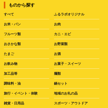
ものから探す
すべて
ふるラボオリジナル
お米・パン
お肉
フルーツ類
カニ・エビ
おさかな類
お野菜類
たまご
お酒
お飲み物
お菓子・スイーツ
加工品等
麺類
調味料・油
鍋セット
旅行・イベント・体験
地域のお礼の品
雑貨・日用品
スポーツ・アウトドア