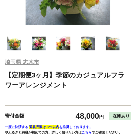
埼玉県 志木市
【定期便3ヶ月】季節のカジュアルフラ
ワーアレンジメント
48,000
寄付金額
在庫あり
円
一度に決済する
返礼品数は３つ以内
を推奨しております。
🔰ふるさと納税が初めての方、詳しく知りたい方は
こちら
でご確認ください。