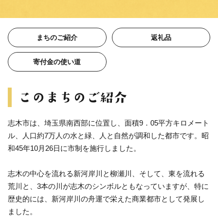
まちのご紹介
返礼品
寄付金の使い道
志木市は、埼玉県南西部に位置し、面積9．05平方キロメート
ル、人口約7万人の水と緑、人と自然が調和した都市です。昭
和45年10月26日に市制を施行しました。
志木の中心を流れる新河岸川と柳瀬川、そして、東を流れる
荒川と、3本の川が志木のシンボルともなっていますが、特に
歴史的には、新河岸川の舟運で栄えた商業都市として発展し
ました。