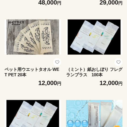
48,000
29,000
円
円
ペット用ウエットタオル WE
（ミント）紙おしぼり フレグ
T PET 20本
ランプラス 100本
12,000
12,000
円
円