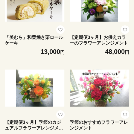
「美むら」和栗焼き栗ロール
【定期便3ヶ月】お供えカラ
ケーキ
ーのフラワーアレンジメント
13,000
48,000
円
円
【定期便3ヶ月】季節のカジ
季節のおすすめフラワーアレ
ュアルフラワーアレンジメン
ンジメント
ト