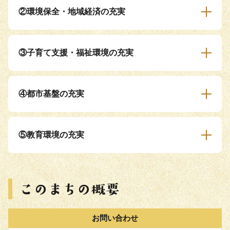
②環境保全・地域経済の充実
③子育て支援・福祉環境の充実
④都市基盤の充実
⑤教育環境の充実
お問い合わせ