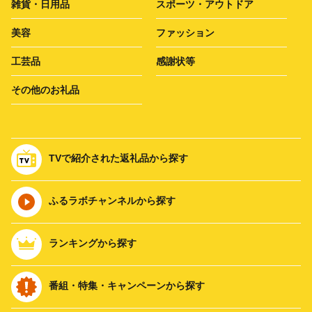
雑貨・日用品
スポーツ・アウトドア
美容
ファッション
工芸品
感謝状等
その他のお礼品
TVで紹介された返礼品から探す
ふるラボチャンネルから探す
ランキングから探す
番組・特集・キャンペーンから探す