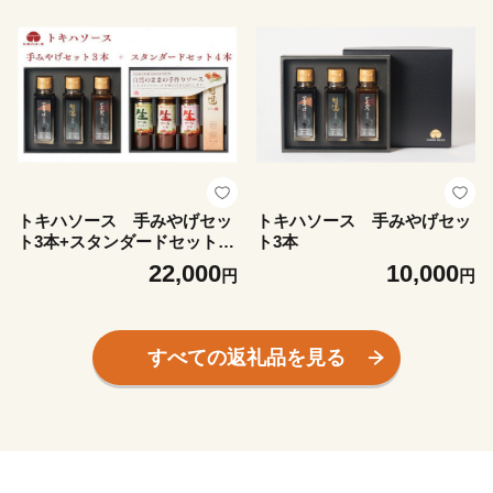
トキハソース 手みやげセッ
トキハソース 手みやげセッ
ト3本+スタンダードセット4
ト3本
本
22,000
10,000
円
円
すべての返礼品を見る