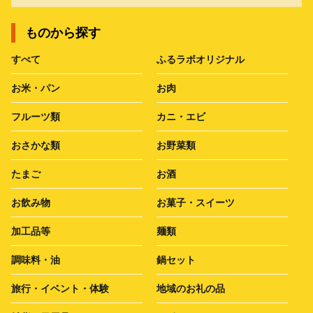
ものから探す
すべて
ふるラボオリジナル
お米・パン
お肉
フルーツ類
カニ・エビ
おさかな類
お野菜類
たまご
お酒
お飲み物
お菓子・スイーツ
加工品等
麺類
調味料・油
鍋セット
旅行・イベント・体験
地域のお礼の品