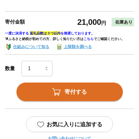
21,000
寄付金額
在庫あり
円
一度に決済する
返礼品数は３つ以内
を推奨しております。
🔰ふるさと納税が初めての方、詳しく知りたい方は
こちら
でご確認ください。
仕組みについて知る
上限額を調べる
数量
寄付する
お気に入りに追加する
お問い合わせについて