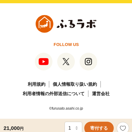
FOLLOW US
利用規約
個人情報取り扱い規約
利用者情報の外部送信について
運営会社
©furusato.asahi.co.jp
21,000
寄付する
円