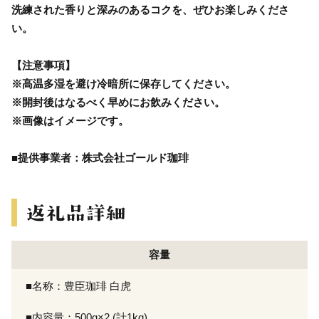
洗練された香りと深みのあるコクを、ぜひお楽しみくださ
い。
【注意事項】
※高温多湿を避け冷暗所に保存してください。
※開封後はなるべく早めにお飲みください。
※画像はイメージです。
■提供事業者：株式会社ゴールド珈琲
容量
■名称：豊臣珈琲 白虎
■内容量：500g×2 (計1kg)