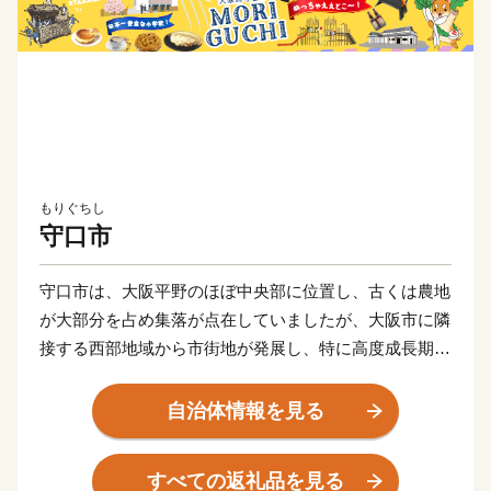
もりぐちし
守口市
守口市は、大阪平野のほぼ中央部に位置し、古くは農地
が大部分を占め集落が点在していましたが、大阪市に隣
接する西部地域から市街地が発展し、特に高度成長期に
は一挙に市街地が拡がりました。
自治体情報を見る
また、早くから大手家電メーカーの企業城下町として発
展を遂げるとともに安定した税収を背景に各種行政サー
すべての返礼品を見る
ビスを充実させ、公共施設や都市基盤の整備を進めてき