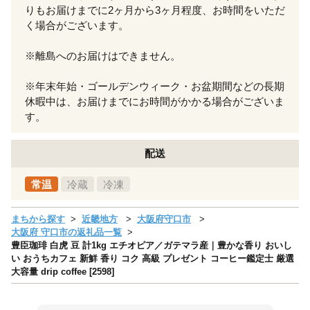
りもお届けまでに2ヶ月から3ヶ月程度、お時間をいただ
く場合がございます。
※離島へのお届けはできません。
※年末年始・ゴールデンウィーク・お盆期間などの長期
休暇中は、お届けまでにお時間がかかる場合がございま
す。
配送
常温
冷蔵
冷凍
まちから探す
近畿地方
大阪府守口市
大阪府 守口市の返礼品一覧
豊臣珈琲 白虎 豆 計1kg エチオピア／ガテマラ産｜豊かな香り おいし
い おうちカフェ 新鮮 香り コク 高級 プレゼント コーヒー鑑定士 厳選
大容量 drip coffee [2598]