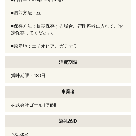
■焙煎方法：豆
■保存方法：長期保存する場合、密閉容器に入れて、冷
凍保存してください。
■原産地：エチオピア、ガテマラ
消費期限
賞味期限：180日
事業者
株式会社ゴールド珈琲
返礼品ID
7005952