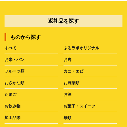
返礼品を探す
ものから探す
すべて
ふるラボオリジナル
お米・パン
お肉
フルーツ類
カニ・エビ
おさかな類
お野菜類
たまご
お酒
お飲み物
お菓子・スイーツ
加工品等
麺類