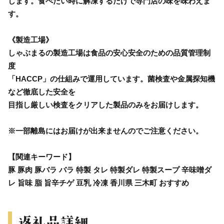
します。食べたい時に解凍するだけで専門店の味を味わえま
す。
《製造工場》
しゃぶまるの製造工場は食品の安心安全のための品質管理制
度
「HACCP」の仕組みで運用しています。菌検査や金属探知機
など徹底した安全を
目指し厳しい検査をクリアした製品のみをお届けします。
※一部離島にはお届けが出来ませんのでご注意ください。
【関連キーワード】
豚 豚肉 豚バラ バラ 特製 タレ 特製ダレ 特製スープ 辛味噌ダ
レ 旨味 脂 旨辛チゲ 豆乳 冷凍 香川県 三木町 おすすめ