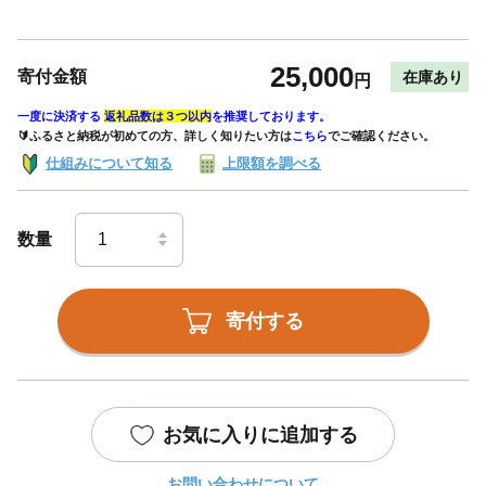
25,000
寄付金額
在庫あり
円
一度に決済する
返礼品数は３つ以内
を推奨しております。
🔰ふるさと納税が初めての方、詳しく知りたい方は
こちら
でご確認ください。
仕組みについて知る
上限額を調べる
数量
寄付する
お気に入りに追加する
お問い合わせについて