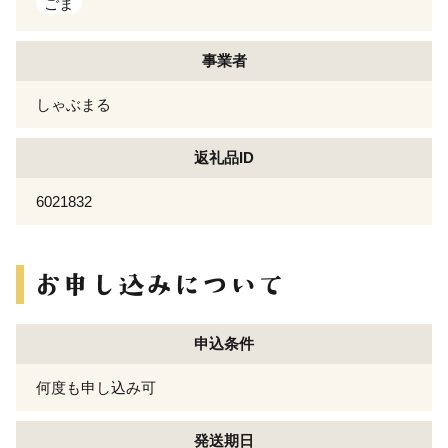
ごま
事業者
しゃぶまる
返礼品ID
6021832
申込条件
何度も申し込み可
発送期日