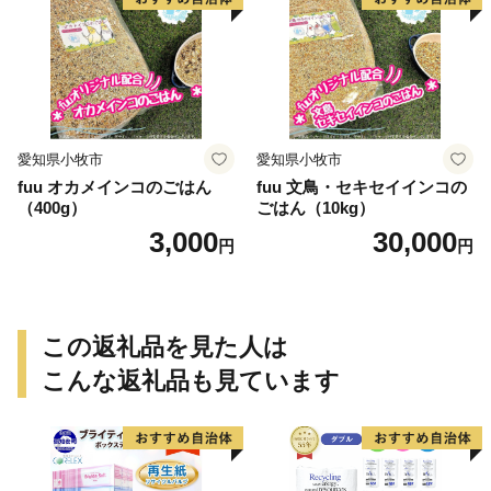
愛知県小牧市
愛知県小牧市
fuu オカメインコのごはん
fuu 文鳥・セキセイインコの
（400g）
ごはん（10kg）
3,000
30,000
円
円
この返礼品を見た人は
こんな返礼品も見ています