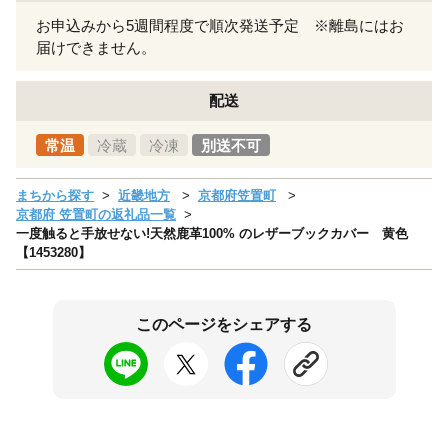
お申込みから5週間程度で順次発送予定 ※離島にはお
届けできません。
配送
常温
冷蔵
冷凍
別送不可
まちから探す
近畿地方
京都府笠置町
京都府 笠置町の返礼品一覧
一度触ると手放せない!天然鹿革100% のレザーブックカバー 黄色
【1453280】
このページをシェアする