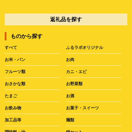
返礼品を探す
ものから探す
すべて
ふるラボオリジナル
お米・パン
お肉
フルーツ類
カニ・エビ
おさかな類
お野菜類
たまご
お酒
お飲み物
お菓子・スイーツ
加工品等
麺類
調味料・油
鍋セット