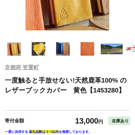
京都府 笠置町
一度触ると手放せない!天然鹿革100% の
レザーブックカバー 黄色【1453280】
13,000
寄付金額
在庫あり
円
一度に決済する
返礼品数は３つ以内
を推奨しております。