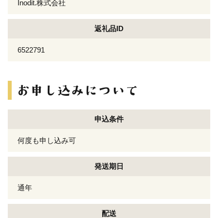
Inodit.株式会社
返礼品ID
6522791
申込条件
何度も申し込み可
発送期日
通年
配送