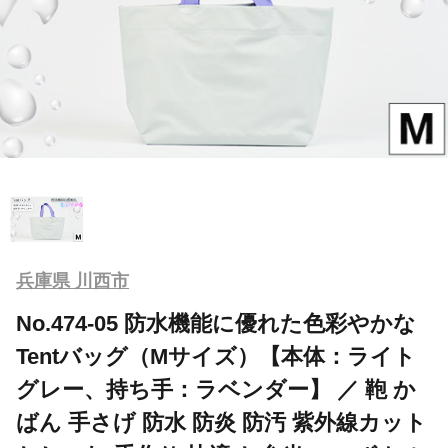
兵庫県 川西市
No.474-05 防水機能に優れた色彩やかな
Tentバッグ（Mサイズ）【本体：ライト
グレー、持ち手：ラベンダー】 ／ 鞄 か
ばん 手さげ 防水 防炎 防汚 紫外線カット