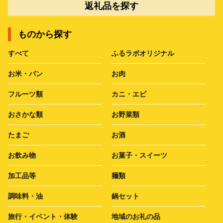
返礼品を探す
ものから探す
すべて
ふるラボオリジナル
お米・パン
お肉
フルーツ類
カニ・エビ
おさかな類
お野菜類
たまご
お酒
お飲み物
お菓子・スイーツ
加工品等
麺類
調味料・油
鍋セット
旅行・イベント・体験
地域のお礼の品