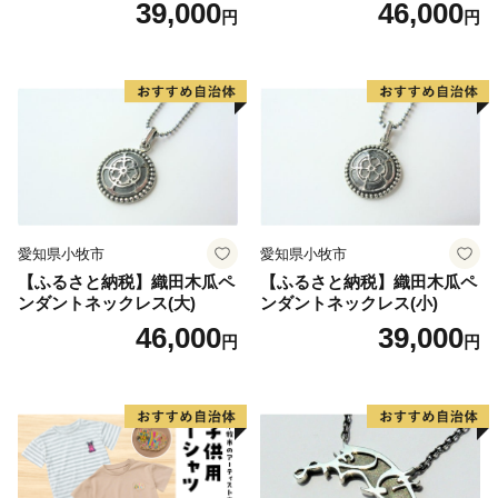
39,000
46,000
円
円
愛知県小牧市
愛知県小牧市
【ふるさと納税】織田木瓜ペ
【ふるさと納税】織田木瓜ペ
ンダントネックレス(大)
ンダントネックレス(小)
46,000
39,000
円
円