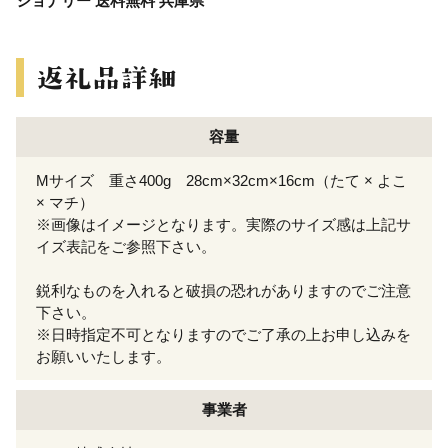
ショナリー 送料無料 兵庫県
容量
Mサイズ 重さ400g 28cm×32cm×16cm（たて × よこ
× マチ）
※画像はイメージとなります。実際のサイズ感は上記サ
イズ表記をご参照下さい。
鋭利なものを入れると破損の恐れがありますのでご注意
下さい。
※日時指定不可となりますのでご了承の上お申し込みを
お願いいたします。
事業者