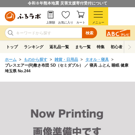
令和８年熊本地震 災害支援寄付受付について
上限額
お気に入り
カート
メニュー
検索
トップ
ランキング
返礼品一覧
まち一覧
特集
初心者ガイド
ホーム
ものから探す
雑貨・日用品
タオル・寝具
ブレスエアー(R)敷き布団 SD（セミダブル） ／ 寝具 ふとん 睡眠 健康
埼玉県 No.244