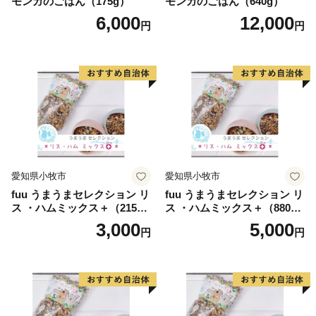
モンガのごはん（175g）
モンガのごはん（640g）
6,000
12,000
円
円
愛知県小牧市
愛知県小牧市
fuu うまうまセレクション リ
fuu うまうまセレクション リ
ス ・ハムミックス＋（215
ス ・ハムミックス＋（880
g）
g）
3,000
5,000
円
円