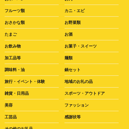
フルーツ類
カニ・エビ
おさかな類
お野菜類
たまご
お酒
お飲み物
お菓子・スイーツ
加工品等
麺類
調味料・油
鍋セット
旅行・イベント・体験
地域のお礼の品
雑貨・日用品
スポーツ・アウトドア
美容
ファッション
工芸品
感謝状等
その他のお礼品