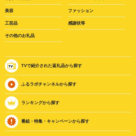
美容
ファッション
工芸品
感謝状等
その他のお礼品
TVで紹介された返礼品から探す
ふるラボチャンネルから探す
ランキングから探す
番組・特集・キャンペーンから探す