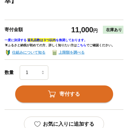
幸】
11,000
寄付金額
在庫あり
円
一度に決済する
返礼品数は３つ以内
を推奨しております。
🔰ふるさと納税が初めての方、詳しく知りたい方は
こちら
でご確認ください。
仕組みについて知る
上限額を調べる
数量
寄付する
お気に入りに追加する