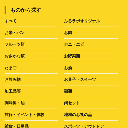
ものから探す
すべて
ふるラボオリジナル
お米・パン
お肉
フルーツ類
カニ・エビ
おさかな類
お野菜類
たまご
お酒
お飲み物
お菓子・スイーツ
加工品等
麺類
調味料・油
鍋セット
旅行・イベント・体験
地域のお礼の品
雑貨・日用品
スポーツ・アウトドア