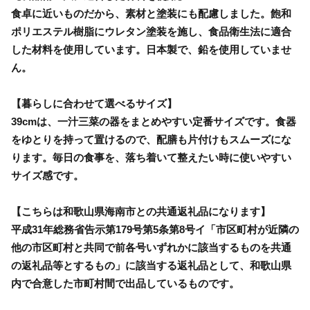
食卓に近いものだから、素材と塗装にも配慮しました。飽和
ポリエステル樹脂にウレタン塗装を施し、食品衛生法に適合
した材料を使用しています。日本製で、鉛を使用していませ
ん。
【暮らしに合わせて選べるサイズ】
39cmは、一汁三菜の器をまとめやすい定番サイズです。食器
をゆとりを持って置けるので、配膳も片付けもスムーズにな
ります。毎日の食事を、落ち着いて整えたい時に使いやすい
サイズ感です。
【こちらは和歌山県海南市との共通返礼品になります】
平成31年総務省告示第179号第5条第8号イ「市区町村が近隣の
他の市区町村と共同で前各号いずれかに該当するものを共通
の返礼品等とするもの」に該当する返礼品として、和歌山県
内で合意した市町村間で出品しているものです。