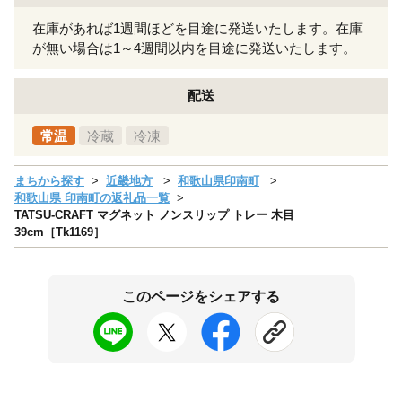
在庫があれば1週間ほどを目途に発送いたします。在庫
が無い場合は1～4週間以内を目途に発送いたします。
配送
常温
冷蔵
冷凍
まちから探す
近畿地方
和歌山県印南町
和歌山県 印南町の返礼品一覧
TATSU-CRAFT マグネット ノンスリップ トレー 木目
39cm［Tk1169］
このページをシェアする