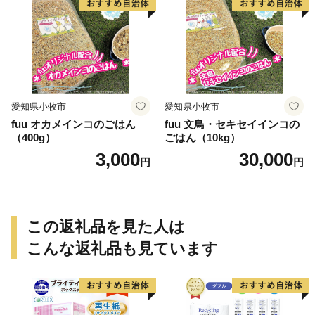
愛知県小牧市
愛知県小牧市
fuu オカメインコのごはん
fuu 文鳥・セキセイインコの
（400g）
ごはん（10kg）
3,000
30,000
円
円
この返礼品を見た人は
こんな返礼品も見ています