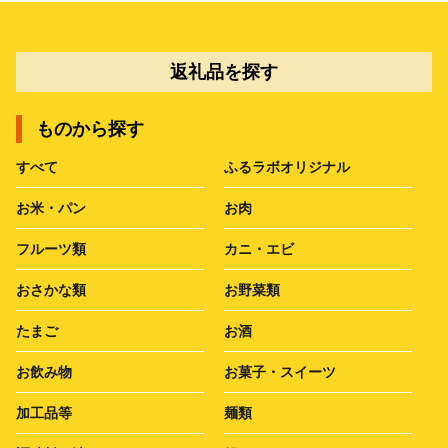
返礼品を探す
ものから探す
すべて
ふるラボオリジナル
お米・パン
お肉
フルーツ類
カニ・エビ
おさかな類
お野菜類
たまご
お酒
お飲み物
お菓子・スイーツ
加工品等
麺類