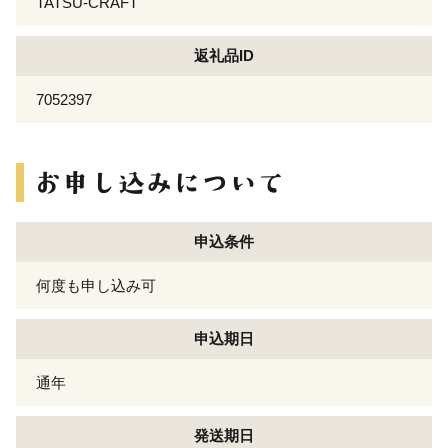
TATSU-CRAFT
返礼品ID
7052397
申込条件
何度も申し込み可
申込期日
通年
発送期日