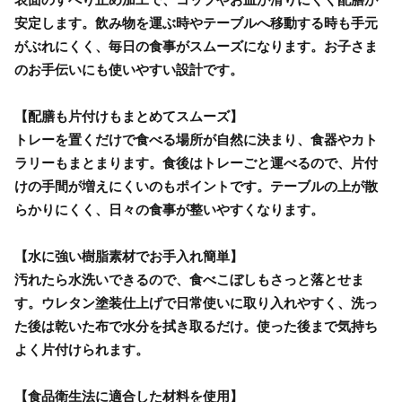
安定します。飲み物を運ぶ時やテーブルへ移動する時も手元
がぶれにくく、毎日の食事がスムーズになります。お子さま
のお手伝いにも使いやすい設計です。
【配膳も片付けもまとめてスムーズ】
トレーを置くだけで食べる場所が自然に決まり、食器やカト
ラリーもまとまります。食後はトレーごと運べるので、片付
けの手間が増えにくいのもポイントです。テーブルの上が散
らかりにくく、日々の食事が整いやすくなります。
【水に強い樹脂素材でお手入れ簡単】
汚れたら水洗いできるので、食べこぼしもさっと落とせま
す。ウレタン塗装仕上げで日常使いに取り入れやすく、洗っ
た後は乾いた布で水分を拭き取るだけ。使った後まで気持ち
よく片付けられます。
【食品衛生法に適合した材料を使用】