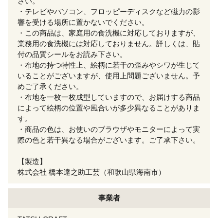
さい。
・テレビやパソコン、フロッピーディスクなど磁力の影
響を受ける場所に置かないでください。
・この商品は、家庭用の食洗機に対応しておりますが、
業務用の食洗機には対応しておりません。詳しくは、貼
付の品質シールをお読み下さい。
・布地の持つ特性上、絵柄に若干の歪みやシワが生じて
いることがございますが、使用上問題ございません。予
めご了承ください。
・布地を一枚一枚成型していますので、お届けする商品
によって絵柄の位置や風合いが多少異なることがありま
す。
・商品の色は、お使いのブラウザやモニターによって実
際の色と若干異なる場合がございます。ご了承下さい。
【製造】
株式会社 橋本達之助工芸（和歌山県海南市）
事業者