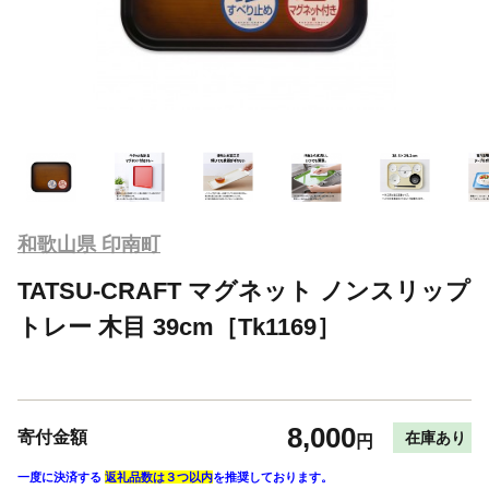
和歌山県 印南町
TATSU-CRAFT マグネット ノンスリップ
トレー 木目 39cm［Tk1169］
8,000
寄付金額
在庫あり
円
一度に決済する
返礼品数は３つ以内
を推奨しております。