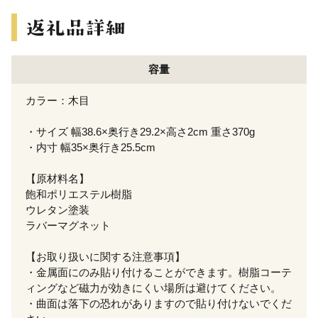
容量
カラー：木目
・サイズ 幅38.6×奥行き29.2×高さ2cm 重さ370g
・内寸 幅35×奥行き25.5cm
【原材料名】
飽和ポリエステル樹脂
ウレタン塗装
ラバーマグネット
【お取り扱いに関する注意事項】
・金属面にのみ貼り付けることができます。樹脂コーテ
ィングなど磁力が効きにくい場所は避けてください。
・曲面は落下の恐れがありますので貼り付けないでくだ