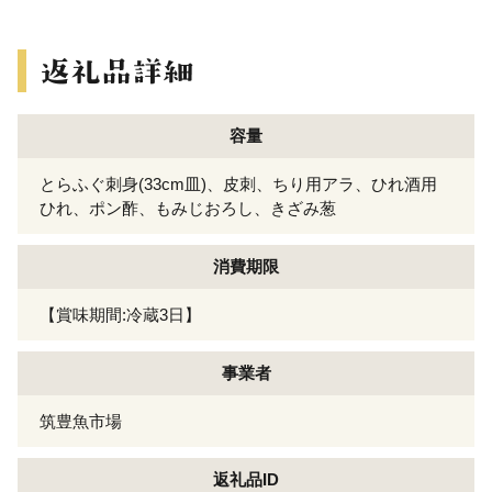
容量
とらふぐ刺身(33cm皿)、皮刺、ちり用アラ、ひれ酒用
ひれ、ポン酢、もみじおろし、きざみ葱
消費期限
【賞味期間:冷蔵3日】
事業者
筑豊魚市場
返礼品ID