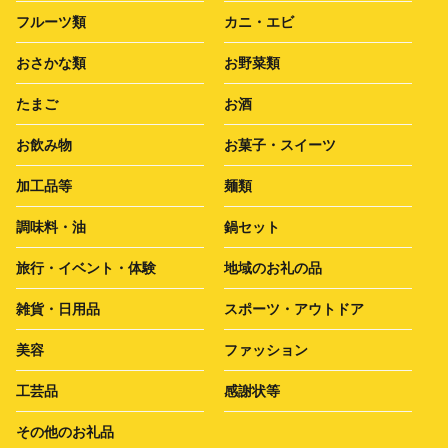
フルーツ類
カニ・エビ
おさかな類
お野菜類
たまご
お酒
お飲み物
お菓子・スイーツ
加工品等
麺類
調味料・油
鍋セット
旅行・イベント・体験
地域のお礼の品
雑貨・日用品
スポーツ・アウトドア
美容
ファッション
工芸品
感謝状等
その他のお礼品