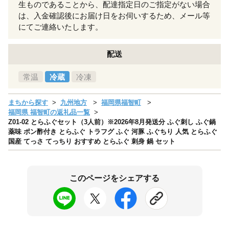
生ものであることから、配達指定日のご指定がない場合
は、入金確認後にお届け日をお伺いするため、メール等
にてご連絡いたします。
配送
常温
冷蔵
冷凍
まちから探す
九州地方
福岡県福智町
福岡県 福智町の返礼品一覧
Z01-02 とらふぐセット（3人前）※2026年8月発送分 ふぐ刺し ふぐ鍋
薬味 ポン酢付き とらふぐ トラフグ ふぐ 河豚 ふぐちり 人気 とらふぐ
国産 てっさ てっちり おすすめ とらふぐ 刺身 鍋 セット
このページをシェアする