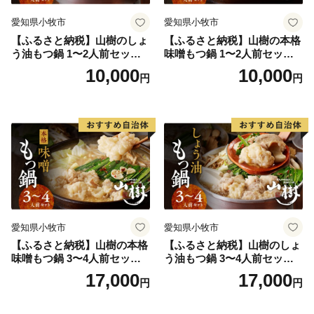
愛知県小牧市
愛知県小牧市
【ふるさと納税】山樹のしょ
【ふるさと納税】山樹の本格
う油もつ鍋 1〜2人前セット
味噌もつ鍋 1〜2人前セット
山樹 国産 牛もつ ホルモン モ
山樹 国産 牛もつ ホルモン モ
10,000
10,000
円
円
ツ オンライン飲み会 ホーム
ツ オンライン飲み会 ホーム
パーティー 宅飲み 鍋セット
パーティー 宅飲み 鍋セット
お取り寄せグルメ おうち時
お取り寄せグルメ おうち時
間
間
愛知県小牧市
愛知県小牧市
【ふるさと納税】山樹の本格
【ふるさと納税】山樹のしょ
味噌もつ鍋 3〜4人前セット
う油もつ鍋 3〜4人前セット
山樹 国産 牛もつ ホルモン モ
山樹 国産 牛もつ ホルモン モ
17,000
17,000
円
円
ツ オンライン飲み会 ホーム
ツ オンライン飲み会 ホーム
パーティー 宅飲み 鍋セット
パーティー 宅飲み 鍋セット
お取り寄せグルメ おうち時
お取り寄せグルメ おうち時