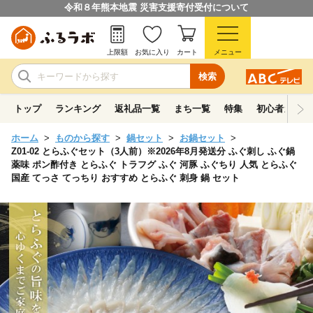
令和８年熊本地震 災害支援寄付受付について
上限額
お気に入り
カート
メニュー
検索
トップ
ランキング
返礼品一覧
まち一覧
特集
初心者ガイド
ホーム
ものから探す
鍋セット
お鍋セット
Z01-02 とらふぐセット（3人前）※2026年8月発送分 ふぐ刺し ふぐ鍋
薬味 ポン酢付き とらふぐ トラフグ ふぐ 河豚 ふぐちり 人気 とらふぐ
国産 てっさ てっちり おすすめ とらふぐ 刺身 鍋 セット