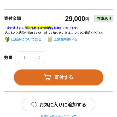
29,000
寄付金額
在庫あり
円
一度に決済する
返礼品数は３つ以内
を推奨しております。
🔰ふるさと納税が初めての方、詳しく知りたい方は
こちら
でご確認ください。
仕組みについて知る
上限額を調べる
数量
寄付する
お気に入りに追加する
お問い合わせについて