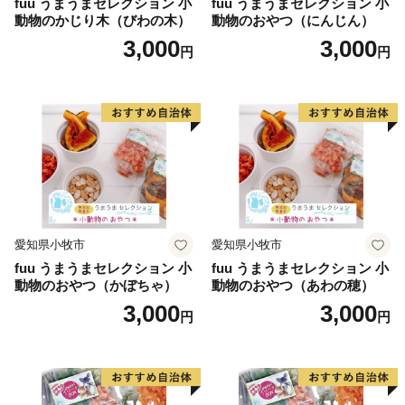
fuu うまうまセレクション 小
fuu うまうまセレクション 小
動物のかじり木（びわの木）
動物のおやつ（にんじん）
3,000
3,000
円
円
愛知県小牧市
愛知県小牧市
fuu うまうまセレクション 小
fuu うまうまセレクション 小
動物のおやつ（かぼちゃ）
動物のおやつ（あわの穂）
3,000
3,000
円
円