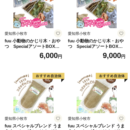
愛知県小牧市
愛知県小牧市
fuu 小動物のかじり木・おや
fuu 小動物のかじり木・おや
つ SpecialアソートBOX（1
つ SpecialアソートBOX（2
個）
個）
6,000
9,000
円
円
愛知県小牧市
愛知県小牧市
fuu スペシャルブレンド うま
fuu スペシャルブレンド うま