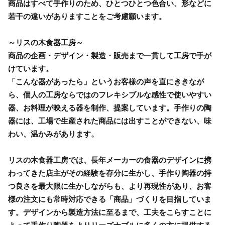
商品はすべて手作りのため、ひとつひとつ色合い、形などに
若干の違いがありますことをご考慮願います。
～リスの木食器工房～
商品の企画・デザイン・製造・販売まで一貫して工房で手が
けています。
「こんな器があったら」というお客様の声を直にききなが
ら、個人の工房ならではのフレキシブルな感性で使いやすい
器、お料理が映える器を制作、提案しています。手作りの陶
器には、工場で生産された商品には出すことができない、味
わい、温かみがあります。
リスの木食器工房では、長年メーカーの食器のデザインに携
わってきた店主がその経験を存分に生かし、手作り陶器の持
つ良さを最大限に生かしながらも、より再現性があり、お客
様の注文にも常時対応できる「商品」づくりを目指していま
す。デザインから製造方法に至るまで、工夫をこらすことに