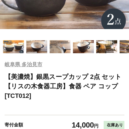
岐阜県 多治見市
【美濃焼】銀黒スープカップ 2点 セット
【リスの木食器工房】食器 ペア コップ
[TCT012]
14,000
寄付金額
在庫あり
円