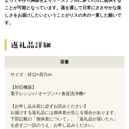
よって手作り陶器をよりリーズナブルに多くの方に提供する
ことが可能となっています。器を通して日常にささやかな楽
しさをお届けしたいということがリスの木の一貫した願いで
す。
容量
サイズ：径12×高7cm
【対応機器】
電子レンジ○ / オーブン× / 食器洗浄機×
【お申し込み前に必ずお読みください】
お届けする返礼品には個体差が生じる場合があります。
下部記載の「個体差について」、「返礼品が届いたら」
を必ずご一読のうえ、お申し込みください。