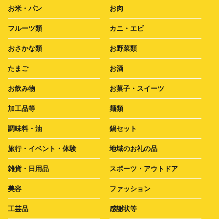
お米・パン
お肉
フルーツ類
カニ・エビ
おさかな類
お野菜類
たまご
お酒
お飲み物
お菓子・スイーツ
加工品等
麺類
調味料・油
鍋セット
旅行・イベント・体験
地域のお礼の品
雑貨・日用品
スポーツ・アウトドア
美容
ファッション
工芸品
感謝状等