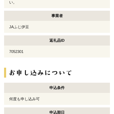
い。
事業者
JAふじ伊豆
返礼品ID
7052301
申込条件
何度も申し込み可
申込期日