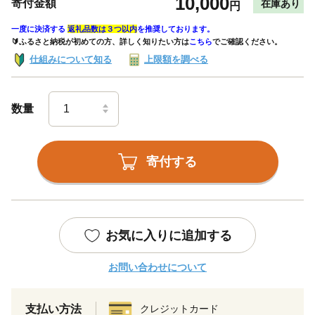
10,000
寄付金額
在庫あり
円
一度に決済する
返礼品数は３つ以内
を推奨しております。
🔰ふるさと納税が初めての方、詳しく知りたい方は
こちら
でご確認ください。
仕組みについて知る
上限額を調べる
数量
寄付する
お気に入りに追加する
お問い合わせについて
支払い方法
クレジットカード