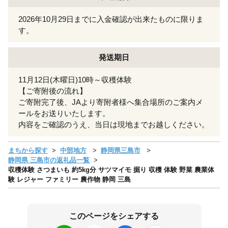
2026年10月29日までに入金確認が出来たものに限りま
す。
発送期日
11月12日(木曜日)10時～収穫体験
【ご寄附後の流れ】
ご寄附完了後、JAより寄附者様へ集合場所のご案内メ
ールをお送りいたします。
内容をご確認のうえ、当日は現地までお越しください。
まちから探す
中部地方
静岡県三島市
静岡県 三島市の返礼品一覧
収穫体験 さつまいも 約5kg分 サツマイモ 掘り 収穫 体験 野菜 農業体
験 レジャー ファミリー 農作物 静岡 三島
このページをシェアする