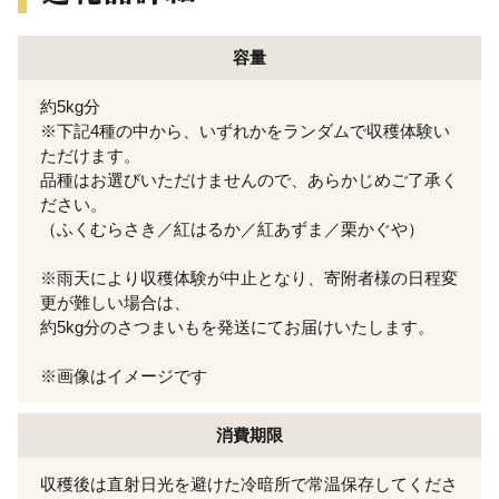
容量
約5kg分
※下記4種の中から、いずれかをランダムで収穫体験い
ただけます。
品種はお選びいただけませんので、あらかじめご了承く
ださい。
（ふくむらさき／紅はるか／紅あずま／栗かぐや）
※雨天により収穫体験が中止となり、寄附者様の日程変
更が難しい場合は、
約5kg分のさつまいもを発送にてお届けいたします。
※画像はイメージです
消費期限
収穫後は直射日光を避けた冷暗所で常温保存してくださ