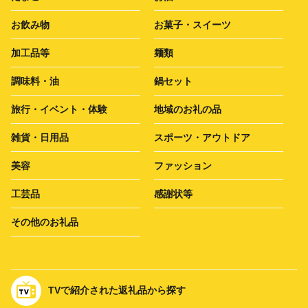
お飲み物
お菓子・スイーツ
加工品等
麺類
調味料・油
鍋セット
旅行・イベント・体験
地域のお礼の品
雑貨・日用品
スポーツ・アウトドア
美容
ファッション
工芸品
感謝状等
その他のお礼品
TVで紹介された返礼品から探す