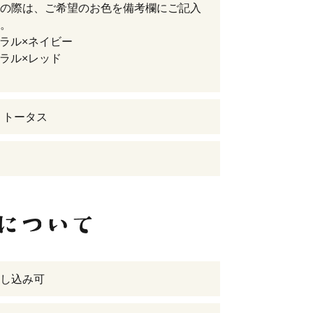
の際は、ご希望のお色を備考欄にご記入
。
ュラル×ネイビー
ュラル×レッド
 トータス
し込み可