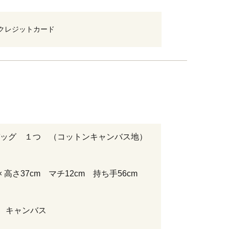
クレジットカード
ッグ １つ （コットンキャンバス地）
 × 高さ37cm マチ12cm 持ち手56cm
％ キャンバス