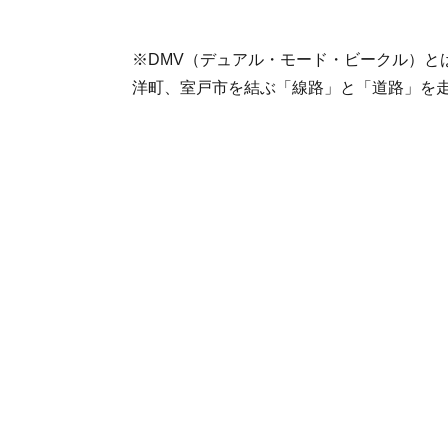
※DMV（デュアル・モード・ビークル）と
洋町、室戸市を結ぶ「線路」と「道路」を