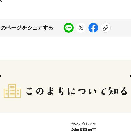
ス
このページをシェアする
かいようちょう