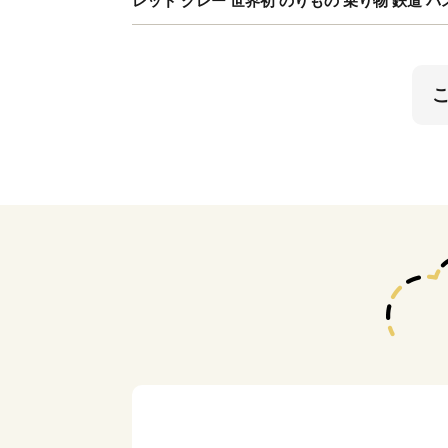
レッド グレー 世界初 のりもの 乗り物 鉄道 バ