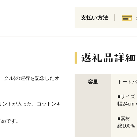
支払い方法
ークル)の運行を記念したオ
容量
トートバ
■サイズ
リントが入った、コットンキ
幅24cm
■素材
すめです。
綿100