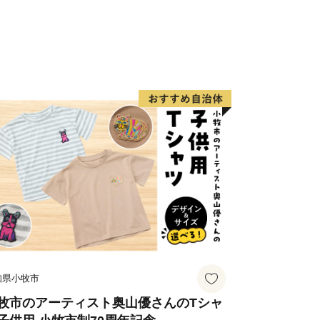
知県小牧市
牧市のアーティスト奥山優さんのTシャ