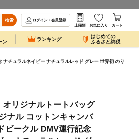
検索
ログイン・会員登録
上限額
お気に入り
カート
はじめての
ランキング
ーン
ふるさと納税
 ナチュラルネイビー ナチュラルレッド グレー 世界初 のり
】オリジナルトートバッグ
オリジナル コットンキャンバ
ドビークル DMV運行記念