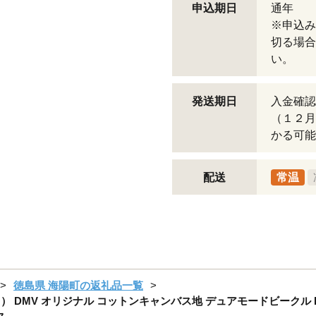
申込期日
通年
※申込み
切る場合
い。
発送期日
入金確認
（１２月
かる可能
配送
常温
徳島県 海陽町の返礼品一覧
 DMV オリジナル コットンキャンバス地 デュアモードビークル 