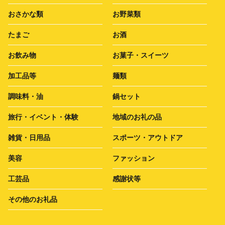
おさかな類
お野菜類
たまご
お酒
お飲み物
お菓子・スイーツ
加工品等
麺類
調味料・油
鍋セット
旅行・イベント・体験
地域のお礼の品
雑貨・日用品
スポーツ・アウトドア
美容
ファッション
工芸品
感謝状等
その他のお礼品