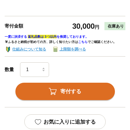
30,000
寄付金額
在庫あり
円
一度に決済する
返礼品数は３つ以内
を推奨しております。
🔰ふるさと納税が初めての方、詳しく知りたい方は
こちら
でご確認ください。
仕組みについて知る
上限額を調べる
数量
寄付する
お気に入りに追加する