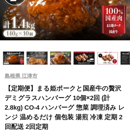
島根県 江津市
【定期便】まる姫ポークと国産牛の贅沢
デミグラスハンバーグ 10個×2回 (計
2.8kg) CO-4 ハンバーグ 惣菜 調理済み レ
ンジ 温めるだけ 個包装 湯煎 冷凍 定期 2
回配送 2回定期