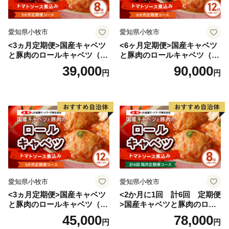
愛知県小牧市
愛知県小牧市
<3ヵ月定期便>国産キャベツ
<6ヶ月定期便>国産キャベツ
と豚肉のロールキャベツ（4P
と豚肉のロールキャベツ（6P
入り）
入り）
39,000
90,000
円
円
愛知県小牧市
愛知県小牧市
<3ヵ月定期便>国産キャベツ
<2か月に1回 計6回 定期便
と豚肉のロールキャベツ（6P
>国産キャベツと豚肉のロー
入り）
ルキャベツ（4P入り）
45,000
78,000
円
円