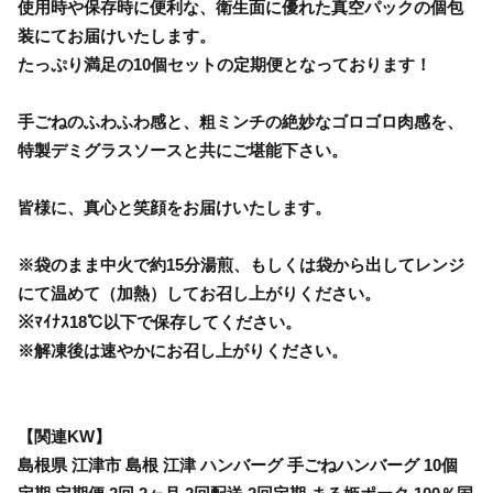
使用時や保存時に便利な、衛生面に優れた真空パックの個包
装にてお届けいたします。
たっぷり満足の10個セットの定期便となっております！
手ごねのふわふわ感と、粗ミンチの絶妙なゴロゴロ肉感を、
特製デミグラスソースと共にご堪能下さい。
皆様に、真心と笑顔をお届けいたします。
※袋のまま中火で約15分湯煎、もしくは袋から出してレンジ
にて温めて（加熱）してお召し上がりください。
※ﾏｲﾅｽ18℃以下で保存してください。
※解凍後は速やかにお召し上がりください。
【関連KW】
島根県 江津市 島根 江津 ハンバーグ 手ごねハンバーグ 10個