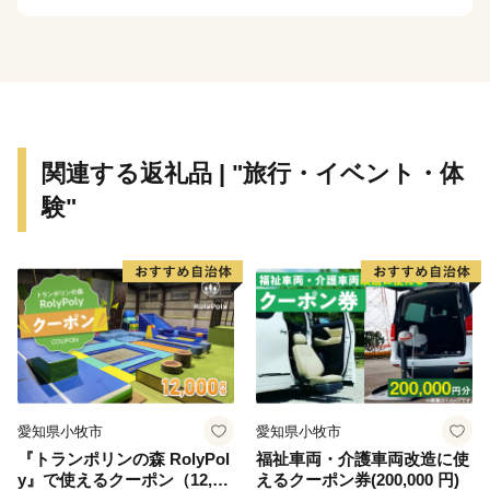
関連する返礼品 | "旅行・イベント・体
験"
愛知県小牧市
愛知県小牧市
『トランポリンの森 RolyPol
福祉車両・介護車両改造に使
y』で使えるクーポン（12,00
えるクーポン券(200,000 円)