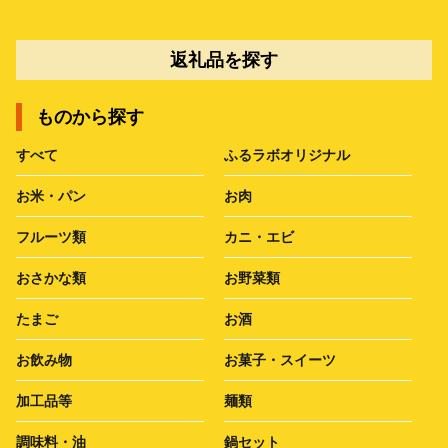
返礼品を探す
ものから探す
すべて
ふるラボオリジナル
お米・パン
お肉
フルーツ類
カニ・エビ
おさかな類
お野菜類
たまご
お酒
お飲み物
お菓子・スイーツ
加工品等
麺類
調味料・油
鍋セット