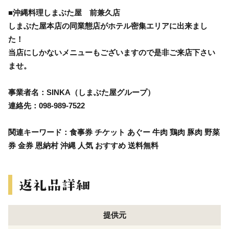
■沖縄料理しまぶた屋 前兼久店
しまぶた屋本店の同業態店がホテル密集エリアに出来まし
た！
当店にしかないメニューもございますので是非ご来店下さい
ませ。
事業者名：SINKA（しまぶた屋グループ）
連絡先：098-989-7522
関連キーワード：食事券 チケット あぐー 牛肉 鶏肉 豚肉 野菜
券 金券 恩納村 沖縄 人気 おすすめ 送料無料
提供元