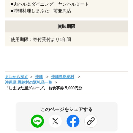
■肉バル＆ダイニング ヤンバルミート
■沖縄料理しまぶた 前兼久店
賞味期限
使用期限：寄付受付より1年間
まちから探す
沖縄
沖縄県恩納村
沖縄県 恩納村の返礼品一覧
「しまぶた屋グループ」 お食事券 5,000円分
このページをシェアする