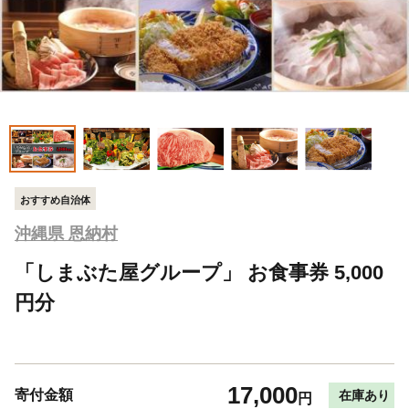
おすすめ自治体
沖縄県 恩納村
「しまぶた屋グループ」 お食事券 5,000
円分
17,000
寄付金額
在庫あり
円