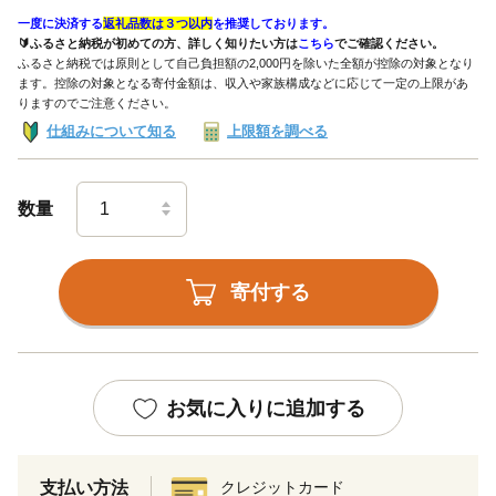
一度に決済する
返礼品数は３つ以内
を推奨しております。
🔰ふるさと納税が初めての方、詳しく知りたい方は
こちら
でご確認ください。
ふるさと納税では原則として自己負担額の2,000円を除いた全額が控除の対象となり
ます。控除の対象となる寄付金額は、収入や家族構成などに応じて一定の上限があ
りますのでご注意ください。
仕組みについて知る
上限額を調べる
数量
寄付する
お気に入りに追加する
支払い方法
クレジットカード