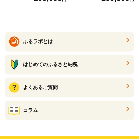
ら ほたて 海鮮 牛肉 別海町
ケーキ アイス （ 後から 選べ
る カタログ カタログポイン
ト カタログギフト あとから
カタログ あとからカタログ
ポイント あとからカタログ
ギフト ふるさと納税 ）
ふるラボとは
はじめてのふるさと納税
よくあるご質問
コラム