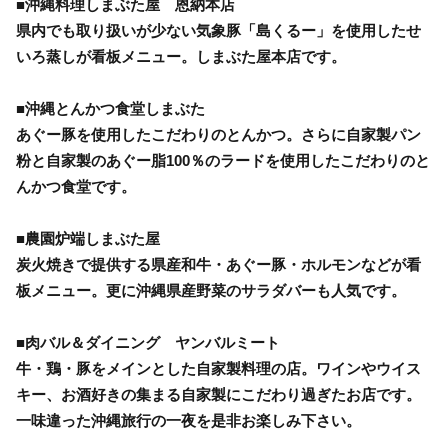
■沖縄料理しまぶた屋 恩納本店
県内でも取り扱いが少ない気象豚「島くるー」を使用したせ
いろ蒸しが看板メニュー。しまぶた屋本店です。
■沖縄とんかつ食堂しまぶた
あぐー豚を使用したこだわりのとんかつ。さらに自家製パン
粉と自家製のあぐー脂100％のラードを使用したこだわりのと
んかつ食堂です。
■農園炉端しまぶた屋
炭火焼きで提供する県産和牛・あぐー豚・ホルモンなどが看
板メニュー。更に沖縄県産野菜のサラダバーも人気です。
■肉バル＆ダイニング ヤンバルミート
牛・鶏・豚をメインとした自家製料理の店。ワインやウイス
キー、お酒好きの集まる自家製にこだわり過ぎたお店です。
一味違った沖縄旅行の一夜を是非お楽しみ下さい。