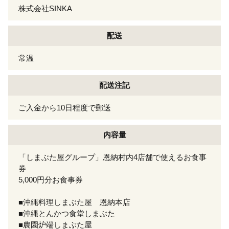
株式会社SINKA
配送
常温
配送注記
ご入金から10日程度で郵送
内容量
「しまぶた屋グループ」恩納村内4店舗で使えるお食事
券
5,000円分お食事券
■沖縄料理しまぶた屋 恩納本店
■沖縄とんかつ食堂しまぶた
■農園炉端しまぶた屋