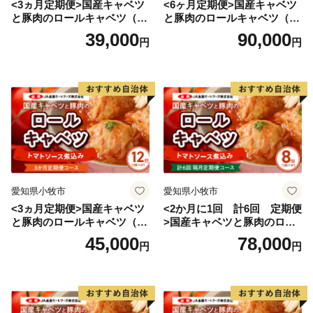
<3ヵ月定期便>国産キャベツ
<6ヶ月定期便>国産キャベツ
と豚肉のロールキャベツ（4P
と豚肉のロールキャベツ（6P
入り）
入り）
39,000
90,000
円
円
愛知県小牧市
愛知県小牧市
<3ヵ月定期便>国産キャベツ
<2か月に1回 計6回 定期便
と豚肉のロールキャベツ（6P
>国産キャベツと豚肉のロー
入り）
ルキャベツ（4P入り）
45,000
78,000
円
円