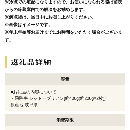
※冷凍での宅配になりますので、お使いになられる際は前夜
からの冷蔵庫内での解凍をお勧めします。
※解凍後は、当日中にお召し上がりください。
※画像はイメージです。
※年末年始等お届けまでにお時間をいただく場合がございま
す。
容量
■お礼品の内容について
・飛騨牛 シャトーブリアン[約400g(約200g×2枚)]
原産地:岐阜県
消費期限