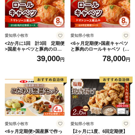
愛知県小牧市
愛知県小牧市
<2か月に1回 計3回 定期便
<6ヶ月定期便>国産キャベツ
>国産キャベツと豚肉のロー
と豚肉のロールキャベツ（4P
ルキャベツ（4P入り）
入り）
39,000
78,000
円
円
愛知県小牧市
愛知県小牧市
<6ヶ月定期便>国産豚で作っ
【2ヶ月に1度、6回定期便】