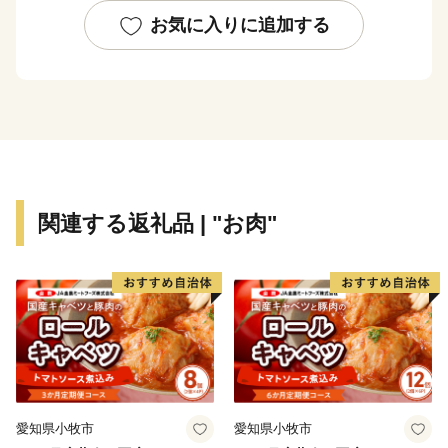
く、注目される都市の一つとして数えられています。
お気に入りに追加する
関連する返礼品 | "お肉"
愛知県小牧市
愛知県小牧市