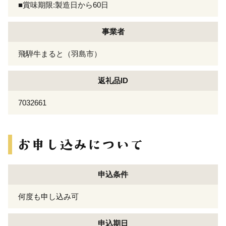
■賞味期限:製造日から60日
事業者
飛騨牛まると（羽島市）
返礼品ID
7032661
申込条件
何度も申し込み可
申込期日