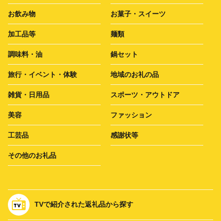
お飲み物
お菓子・スイーツ
加工品等
麺類
調味料・油
鍋セット
旅行・イベント・体験
地域のお礼の品
雑貨・日用品
スポーツ・アウトドア
美容
ファッション
工芸品
感謝状等
その他のお礼品
TVで紹介された返礼品から探す