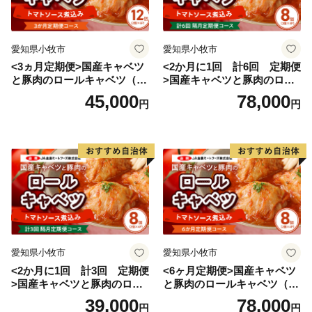
愛知県小牧市
愛知県小牧市
<3ヵ月定期便>国産キャベツ
<2か月に1回 計6回 定期便
と豚肉のロールキャベツ（6P
>国産キャベツと豚肉のロー
入り）
ルキャベツ（4P入り）
45,000
78,000
円
円
愛知県小牧市
愛知県小牧市
<2か月に1回 計3回 定期便
<6ヶ月定期便>国産キャベツ
>国産キャベツと豚肉のロー
と豚肉のロールキャベツ（4P
ルキャベツ（4P入り）
入り）
39,000
78,000
円
円