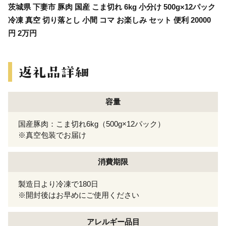
茨城県 下妻市 豚肉 国産 こま切れ 6kg 小分け 500g×12パック
冷凍 真空 切り落とし 小間 コマ お楽しみ セット 便利 20000
円 2万円
容量
国産豚肉：こま切れ6kg（500g×12パック）
※真空包装でお届け
消費期限
製造日より冷凍で180日
※開封後はお早めにご使用ください
アレルギー
品目