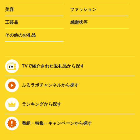
美容
ファッション
工芸品
感謝状等
その他のお礼品
TVで紹介された返礼品から探す
ふるラボチャンネルから探す
ランキングから探す
番組・特集・キャンペーンから探す