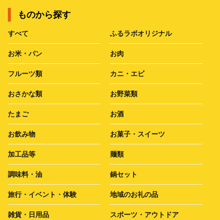
ものから探す
すべて
ふるラボオリジナル
お米・パン
お肉
フルーツ類
カニ・エビ
おさかな類
お野菜類
たまご
お酒
お飲み物
お菓子・スイーツ
加工品等
麺類
調味料・油
鍋セット
旅行・イベント・体験
地域のお礼の品
雑貨・日用品
スポーツ・アウトドア