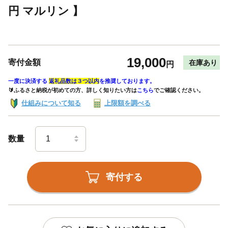
円 マルリン 】
19,000
寄付金額
在庫あり
円
一度に決済する
返礼品数は３つ以内
を推奨しております。
🔰ふるさと納税が初めての方、詳しく知りたい方は
こちら
でご確認ください。
仕組みについて知る
上限額を調べる
数量
寄付する