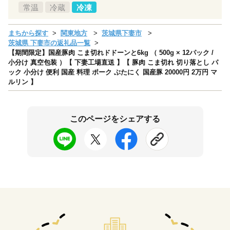
常温
冷蔵
冷凍
まちから探す
関東地方
茨城県下妻市
茨城県 下妻市の返礼品一覧
【期間限定】国産豚肉 こま切れドドーンと6kg （ 500g × 12パック /
小分け 真空包装 ）【 下妻工場直送 】【 豚肉 こま切れ 切り落とし パ
ック 小分け 便利 国産 料理 ポーク ぶたにく 国産豚 20000円 2万円 マ
ルリン 】
このページをシェアする