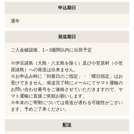
申込期日
通年
発送期日
ご入金確認後、1～3週間以内に出荷予定
※伊豆諸島（大島・八丈島を除く）及び小笠原村（小笠
原諸島）への発送は出来ません。
※お申込み時に「到着日のご指定」・「曜日指定」はお
受けできません。発送完了時にメールにてヤマト運輸の
お問い合わせ番号をご連絡させていただきますので、ヤ
マト運輸に直接ご依頼お願いします。
※年末のご寄附については発送が遅れる可能性がござい
ます。予めご了承ください。
配送