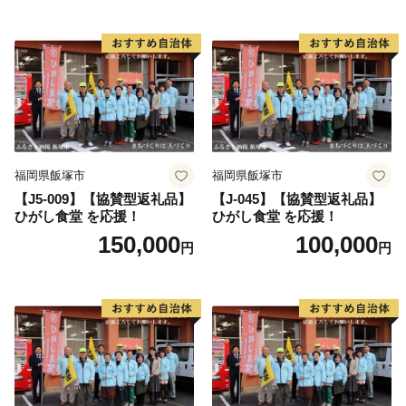
福岡県飯塚市
福岡県飯塚市
【J5-009】【協賛型返礼品】
【J-045】【協賛型返礼品】
ひがし食堂 を応援！
ひがし食堂 を応援！
150,000
100,000
円
円