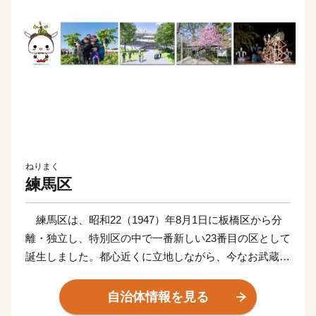
ねりまく
練馬区
練馬区は、昭和22（1947）年8月1日に板橋区から分
離・独立し、特別区の中で一番新しい23番目の区として
誕生しました。都心近くに立地しながら、今なお武蔵野
の面影を残すみどり豊かな自然が多く見られる自然と都
市が融合したまちです。
自治体情報を見る
公園・児童遊園数、農地面積は23区中1位で、四季