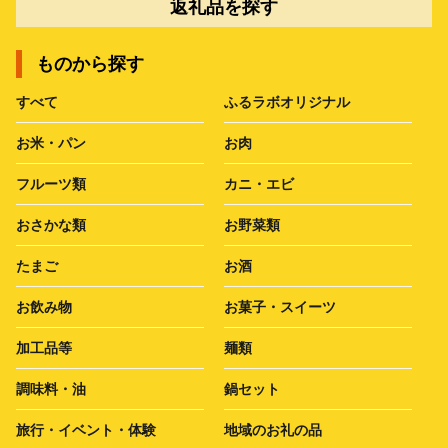
返礼品を探す
ものから探す
すべて
ふるラボオリジナル
お米・パン
お肉
フルーツ類
カニ・エビ
おさかな類
お野菜類
たまご
お酒
お飲み物
お菓子・スイーツ
加工品等
麺類
調味料・油
鍋セット
旅行・イベント・体験
地域のお礼の品