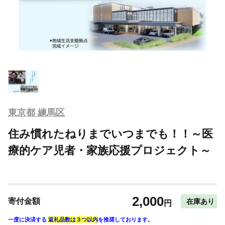
東京都 練馬区
住み慣れたねりまでいつまでも！！～医
療的ケア児者・家族応援プロジェクト～
2,000
寄付金額
在庫あり
円
一度に決済する
返礼品数は３つ以内
を推奨しております。