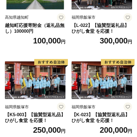
高知県越知町
福岡県飯塚市
越知町応援寄附金（返礼品無
【L-022】【協賛型返礼品】
し）100000円
ひがし食堂 を応援！
100,000
300,000
円
円
福岡県飯塚市
福岡県飯塚市
【K5-003】【協賛型返礼品】
【K-023】【協賛型返礼品】
ひがし食堂 を応援！
ひがし食堂 を応援！
250,000
200,000
円
円