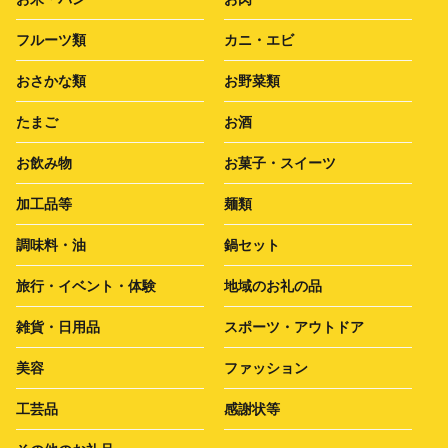
フルーツ類
カニ・エビ
おさかな類
お野菜類
たまご
お酒
お飲み物
お菓子・スイーツ
加工品等
麺類
調味料・油
鍋セット
旅行・イベント・体験
地域のお礼の品
雑貨・日用品
スポーツ・アウトドア
美容
ファッション
工芸品
感謝状等