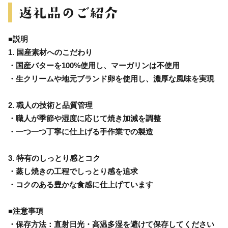
■説明
1. 国産素材へのこだわり
・国産バターを100%使用し、マーガリンは不使用
・生クリームや地元ブランド卵を使用し、濃厚な風味を実現
2. 職人の技術と品質管理
・職人が季節や湿度に応じて焼き加減を調整
・一つ一つ丁寧に仕上げる手作業での製造
3. 特有のしっとり感とコク
・蒸し焼きの工程でしっとり感を追求
・コクのある豊かな食感に仕上げています
■注意事項
・保存方法：直射日光・高温多湿を避けて保存してください