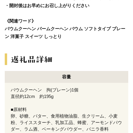
・開封後はお早めにお召し上がりください
《関連ワード》
バウムクーヘン バームクーヘン バウム ソフトタイプ プレー
ン 洋菓子 スイーツ しっとり
容量
バウムクーヘン 拘(プレーン)1個
直径約12cm 約195g
■原材料
卵、砂糖、バター、食用植物油脂、生クリーム、小麦
粉、ライススターチ、乳加工品、蜂蜜、アーモンドパウ
ダー、ラム酒、ベーキングパウダー、バニラ香料