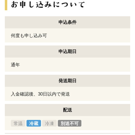
申込条件
何度も申し込み可
申込期日
通年
発送期日
入金確認後、30日以内で発送
配送
常温
冷蔵
冷凍
別送不可