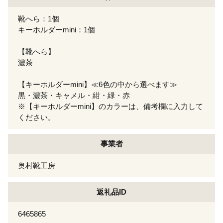
靴へら：1個
キーホルダーmini：1個
【靴へら】
濃茶
【キーホルダーmini】≪6色の中から選べます≫
黒・濃茶・キャメル・紺・緑・赤
※【キーホルダーmini】のカラーは、備考欄に入力して
ください。
事業者
奥村靴工房
返礼品ID
6465865