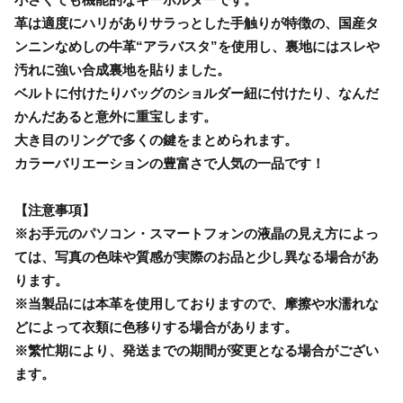
革は適度にハリがありサラっとした手触りが特徴の、国産タ
ンニンなめしの牛革“アラバスタ”を使用し、裏地にはスレや
汚れに強い合成裏地を貼りました。
ベルトに付けたりバッグのショルダー紐に付けたり、なんだ
かんだあると意外に重宝します。
大き目のリングで多くの鍵をまとめられます。
カラーバリエーションの豊富さで人気の一品です！
【注意事項】
※お手元のパソコン・スマートフォンの液晶の見え方によっ
ては、写真の色味や質感が実際のお品と少し異なる場合があ
ります。
※当製品には本革を使用しておりますので、摩擦や水濡れな
どによって衣類に色移りする場合があります。
※繁忙期により、発送までの期間が変更となる場合がござい
ます。