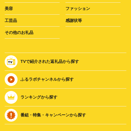
美容
ファッション
工芸品
感謝状等
その他のお礼品
TVで紹介された返礼品から探す
ふるラボチャンネルから探す
ランキングから探す
番組・特集・キャンペーンから探す