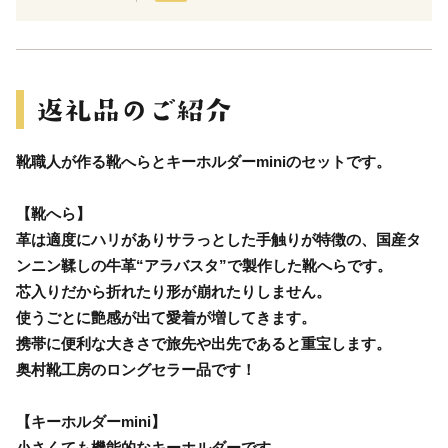
靴職人が作る靴へらとキーホルダーminiのセットです。
【靴へら】
革は適度にハリがありサラっとした手触りが特徴の、国産タ
ンニン鞣しの牛革“アラバスタ”で製作した靴へらです。
芯入りだから折れたり形が崩れたりしません。
使うごとに艶感が出て愛着が増してきます。
携帯に便利な大きさで旅先や出先であると重宝します。
奥村靴工房のロングセラー品です！
【キーホルダーmini】
小さくても機能的なキーホルダーです。