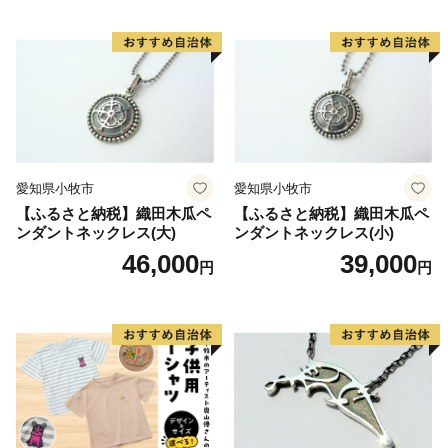
愛知県小牧市
愛知県小牧市
【ふるさと納税】織田木瓜ペ
【ふるさと納税】織田木瓜ペ
ンダントネックレス(大)
ンダントネックレス(小)
46,000
39,000
円
円