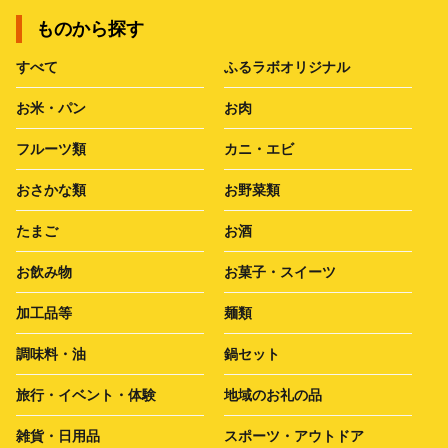
ものから探す
すべて
ふるラボオリジナル
お米・パン
お肉
フルーツ類
カニ・エビ
おさかな類
お野菜類
たまご
お酒
お飲み物
お菓子・スイーツ
加工品等
麺類
調味料・油
鍋セット
旅行・イベント・体験
地域のお礼の品
雑貨・日用品
スポーツ・アウトドア