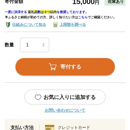
15,000
寄付金額
在庫あり
円
一度に決済する
返礼品数は３つ以内
を推奨しております。
🔰ふるさと納税が初めての方、詳しく知りたい方は
こちら
でご確認ください。
仕組みについて知る
上限額を調べる
数量
寄付する
お気に入りに追加する
お問い合わせについて
支払い方法
クレジットカード