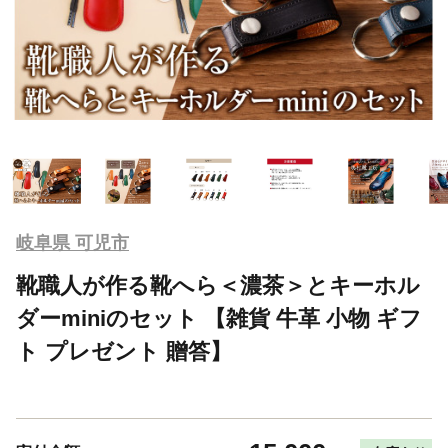
岐阜県 可児市
靴職人が作る靴へら＜濃茶＞とキーホル
ダーminiのセット 【雑貨 牛革 小物 ギフ
ト プレゼント 贈答】