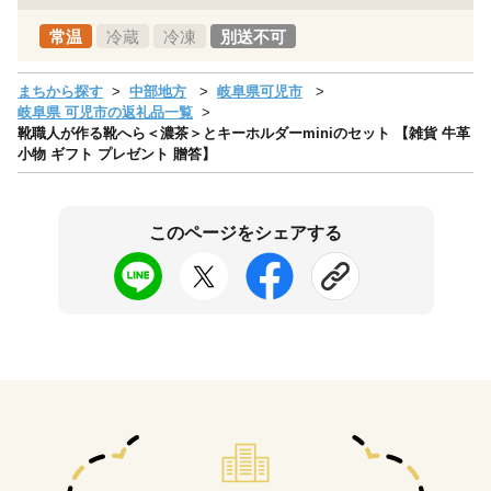
常温
冷蔵
冷凍
別送不可
まちから探す
中部地方
岐阜県可児市
岐阜県 可児市の返礼品一覧
靴職人が作る靴へら＜濃茶＞とキーホルダーminiのセット 【雑貨 牛革
小物 ギフト プレゼント 贈答】
このページをシェアする