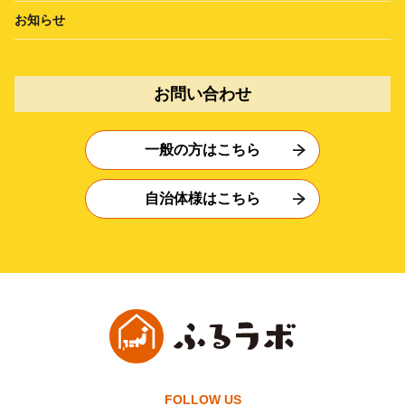
お知らせ
お問い合わせ
一般の方はこちら
自治体様はこちら
FOLLOW US