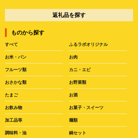
返礼品を探す
ものから探す
すべて
ふるラボオリジナル
お米・パン
お肉
フルーツ類
カニ・エビ
おさかな類
お野菜類
たまご
お酒
お飲み物
お菓子・スイーツ
加工品等
麺類
調味料・油
鍋セット