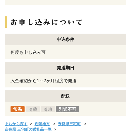
申込条件
何度も申し込み可
発送期日
入金確認から1～2ヶ月程度で発送
配送
常温
冷蔵
冷凍
別送不可
まちから探す
近畿地方
奈良県三宅町
奈良県 三宅町の返礼品一覧