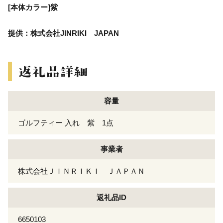
[本体カラー]紫
提供：株式会社JINRIKI JAPAN
容量
ゴルフティー 入れ 紫 1点
事業者
株式会社ＪＩＮＲＩＫＩ ＪＡＰＡＮ
返礼品ID
6650103