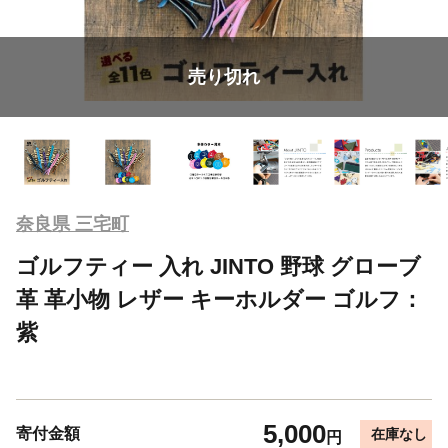
売り切れ
奈良県 三宅町
ゴルフティー 入れ JINTO 野球 グローブ
革 革小物 レザー キーホルダー ゴルフ：
紫
5,000
寄付金額
在庫なし
円