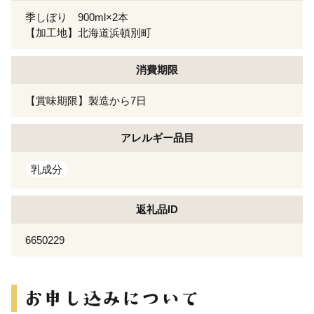
季しぼり 900ml×2本
【加工地】北海道浜頓別町
消費期限
【賞味期限】製造から7日
アレルギー
品目
乳成分
返礼品ID
6650229