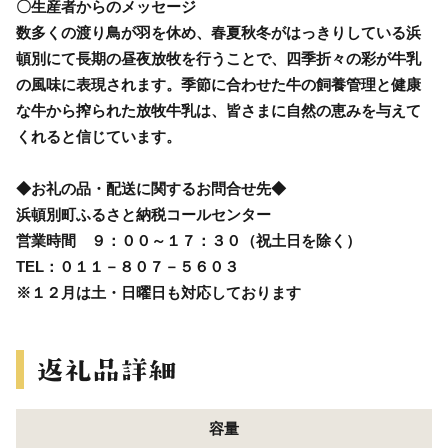
〇生産者からのメッセージ
数多くの渡り鳥が羽を休め、春夏秋冬がはっきりしている浜
頓別にて長期の昼夜放牧を行うことで、四季折々の彩が牛乳
の風味に表現されます。季節に合わせた牛の飼養管理と健康
な牛から搾られた放牧牛乳は、皆さまに自然の恵みを与えて
くれると信じています。
◆お礼の品・配送に関するお問合せ先◆
浜頓別町ふるさと納税コールセンター
営業時間 ９：００～１７：３０（祝土日を除く）
TEL：０１１－８０７－５６０３
※１２月は土・日曜日も対応しております
容量