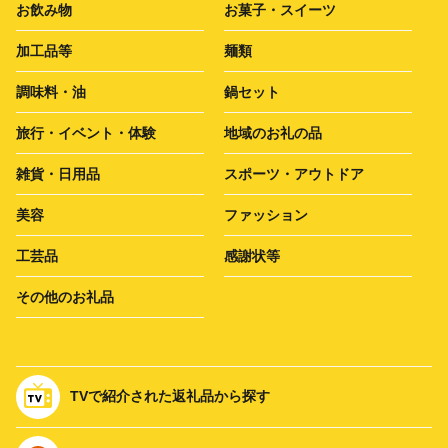
お飲み物
お菓子・スイーツ
加工品等
麺類
調味料・油
鍋セット
旅行・イベント・体験
地域のお礼の品
雑貨・日用品
スポーツ・アウトドア
美容
ファッション
工芸品
感謝状等
その他のお礼品
TVで紹介された返礼品から探す