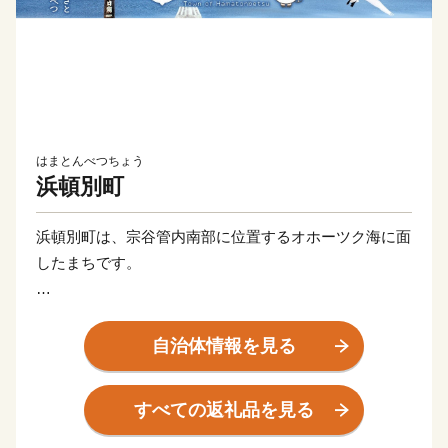
はまとんべつちょう
浜頓別町
浜頓別町は、宗谷管内南部に位置するオホーツク海に面
したまちです。
面積は４０１．６４平方キロメートル。人口は約３３０
０人。
自治体情報を見る
地勢はほぼ平坦で、南東および南西は山岳に囲まれてい
て町の中心部には頓別川が流れ、オホーツク海に注いで
すべての返礼品を見る
います。
流氷が育むミネラル豊かなオホーツク海と、冷涼で健康