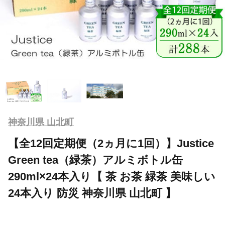
神奈川県 山北町
【全12回定期便（2ヵ月に1回）】Justice
Green tea（緑茶）アルミボトル缶
290ml×24本入り【 茶 お茶 緑茶 美味しい
24本入り 防災 神奈川県 山北町 】