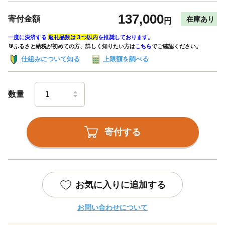
137,000
寄付金額
在庫あり
円
一度に決済する
返礼品数は３つ以内
を推奨しております。
🔰ふるさと納税が初めての方、詳しく知りたい方は
こちら
でご確認ください。
仕組みについて知る
上限額を調べる
数量
寄付する
お気に入りに追加する
お問い合わせについて