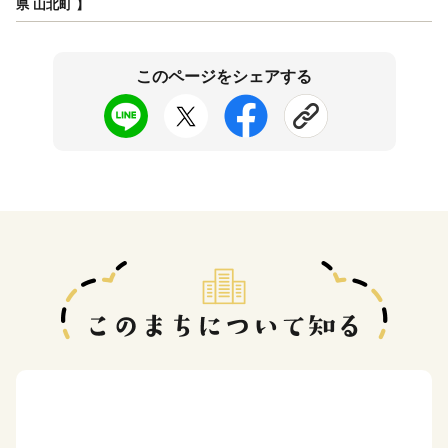
県 山北町 】
このページをシェアする