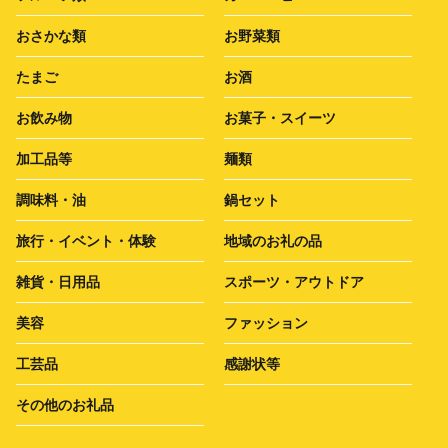
おさかな類
お野菜類
たまご
お酒
お飲み物
お菓子・スイーツ
加工品等
麺類
調味料・油
鍋セット
旅行・イベント・体験
地域のお礼の品
雑貨・日用品
スポーツ・アウトドア
美容
ファッション
工芸品
感謝状等
その他のお礼品