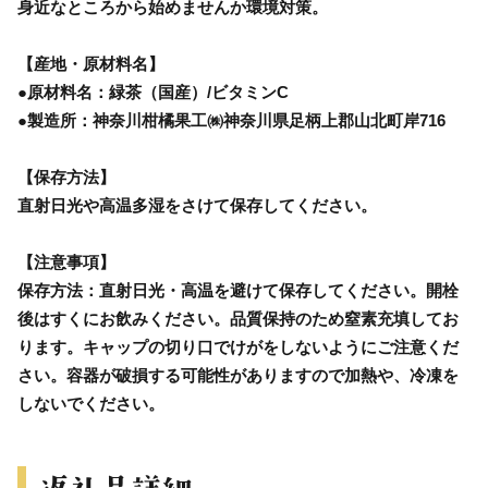
身近なところから始めませんか環境対策。
【産地・原材料名】
●原材料名：緑茶（国産）/ビタミンC
●製造所：神奈川柑橘果工㈱神奈川県足柄上郡山北町岸716
【保存方法】
直射日光や高温多湿をさけて保存してください。
【注意事項】
保存方法：直射日光・高温を避けて保存してください。開栓
後はすくにお飲みください。品質保持のため窒素充填してお
ります。キャップの切り口でけがをしないようにご注意くだ
さい。容器が破損する可能性がありますので加熱や、冷凍を
しないでください。