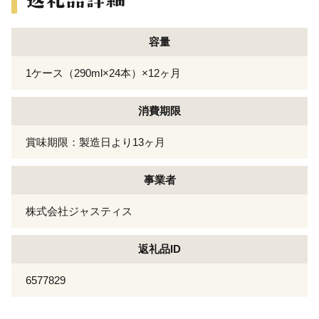
容量
1ケース（290ml×24本）×12ヶ月
消費期限
賞味期限：製造日より13ヶ月
事業者
株式会社ジャスティス
返礼品ID
6577829