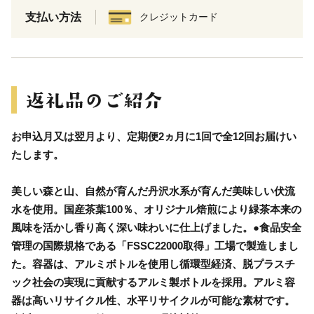
支払い方法
クレジットカード
お申込月又は翌月より、定期便2ヵ月に1回で全12回お届けい
たします。
美しい森と山、自然が育んだ丹沢水系が育んだ美味しい伏流
水を使用。国産茶葉100％、オリジナル焙煎により緑茶本来の
風味を活かし香り高く深い味わいに仕上げました。●食品安全
管理の国際規格である「FSSC22000取得」工場で製造しまし
た。容器は、アルミボトルを使用し循環型経済、脱プラスチ
ック社会の実現に貢献するアルミ製ボトルを採用。アルミ容
器は高いリサイクル性、水平リサイクルが可能な素材です。