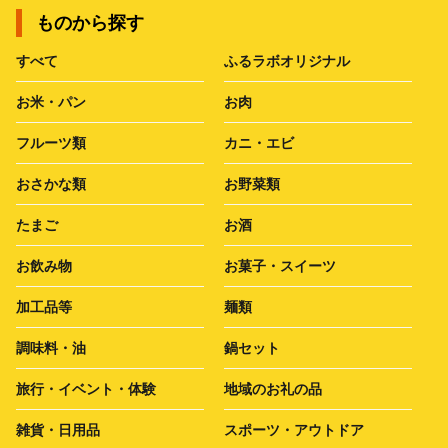
ものから探す
すべて
ふるラボオリジナル
お米・パン
お肉
フルーツ類
カニ・エビ
おさかな類
お野菜類
たまご
お酒
お飲み物
お菓子・スイーツ
加工品等
麺類
調味料・油
鍋セット
旅行・イベント・体験
地域のお礼の品
雑貨・日用品
スポーツ・アウトドア