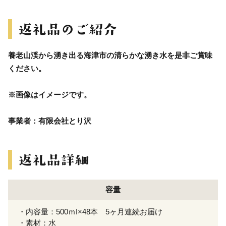
養老山渓から湧き出る海津市の清らかな湧き水を是非ご賞味
ください。
※画像はイメージです。
事業者：有限会社とり沢
容量
・内容量：500ｍI×48本 5ヶ月連続お届け
・素材：水