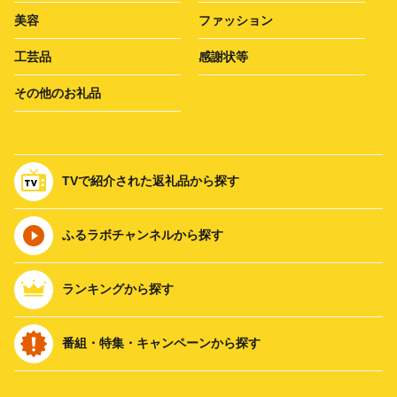
美容
ファッション
工芸品
感謝状等
その他のお礼品
TVで紹介された返礼品から探す
ふるラボチャンネルから探す
ランキングから探す
番組・特集・キャンペーンから探す