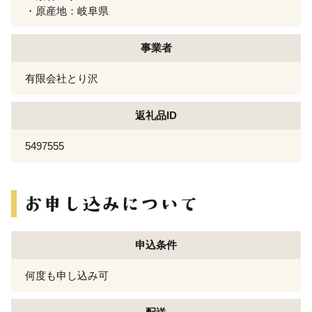
・原産地：岐阜県
事業者
有限会社とり沢
返礼品ID
5497555
申込条件
何度も申し込み可