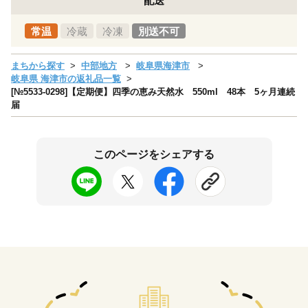
配送
常温
冷蔵
冷凍
別送不可
まちから探す
中部地方
岐阜県海津市
岐阜県 海津市の返礼品一覧
[№5533-0298]【定期便】四季の恵み天然水 550ml 48本 5ヶ月連続
届
このページをシェアする