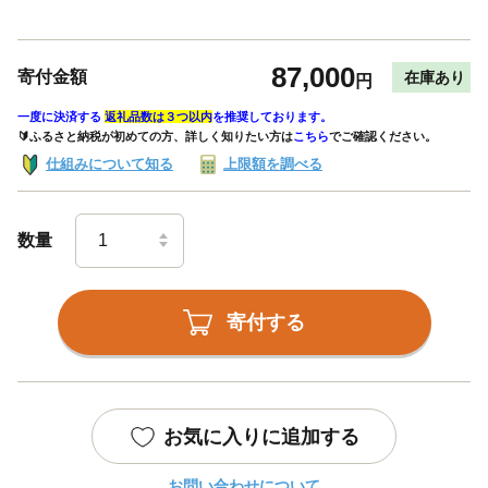
87,000
寄付金額
在庫あり
円
一度に決済する
返礼品数は３つ以内
を推奨しております。
🔰ふるさと納税が初めての方、詳しく知りたい方は
こちら
でご確認ください。
仕組みについて知る
上限額を調べる
数量
寄付する
お気に入りに追加する
お問い合わせについて