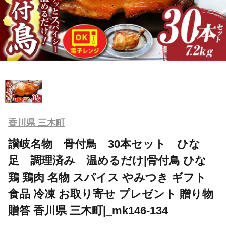
香川県 三木町
讃岐名物 骨付鳥 30本セット ひな
足 調理済み 温めるだけ|骨付鳥 ひな
鶏 鶏肉 名物 スパイス やみつき ギフト
食品 冷凍 お取り寄せ プレゼント 贈り物
贈答 香川県 三木町|_mk146-134