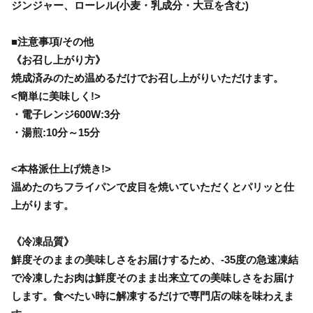
ジンジャー、ローレル(小麦・乳成分・大豆を含む)
■注意事項/その他
《お召し上がり方》
焼成済みのため温めるだけでお召し上がりいただけます。
<簡単に美味しく!>
・電子レンジ600W:3分
・湯煎:10分～15分
<本格派仕上げ焼き!>
温めたのちフライパンで皮目を焼いていただくとパリッと仕
上がります。
《冷凍品質》
鮮度そのままの美味しさをお届けするため、-35度の急速凍結
で冷凍したお肉は鮮度そのまま出来立ての美味しさをお届け
します。食べたい時に解凍するだけで専門店の味を味わえま