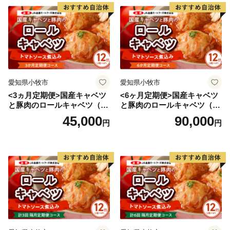
り状記載のご依頼主様に返送させていただきます。
■ワンストップ特例申請書
入金確認後、注文内容確認画面の【注文者情報】に記載
の住所へ申込完了日から30日程度で発送いたします。
（返信封筒あり・切手必要）
愛知県小牧市
愛知県小牧市
※確定申告をされる方は特例申請の必要はございませ
<3ヵ月定期便>国産キャベツ
<6ヶ月定期便>国産キャベツ
ん。
と豚肉のロールキャベツ（6P
と豚肉のロールキャベツ（6P
入り）
入り）
45,000
90,000
円
円
【ワンストップ特例申請書送付先】
〒885-0078
住所：宮崎県都城市宮丸町3070-1
宛先：三木町ふるさと納税ワンストップ受付センター
行
※ワンストップ特例申請受付を外部委託しています。