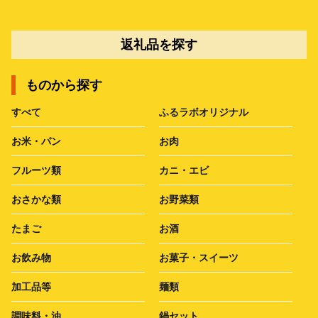
返礼品を探す
ものから探す
すべて
ふるラボオリジナル
お米・パン
お肉
フルーツ類
カニ・エビ
おさかな類
お野菜類
たまご
お酒
お飲み物
お菓子・スイーツ
加工品等
麺類
調味料・油
鍋セット