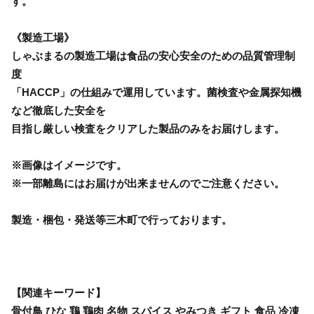
す。
《製造工場》
しゃぶまるの製造工場は食品の安心安全のための品質管理制
度
「HACCP」の仕組みで運用しています。菌検査や金属探知機
など徹底した安全を
目指し厳しい検査をクリアした製品のみをお届けします。
※画像はイメージです。
※一部離島にはお届けが出来ませんのでご注意ください。
製造・梱包・発送等三木町で行っております。
【関連キーワード】
骨付鳥 ひな 鶏 鶏肉 名物 スパイス やみつき ギフト 食品 冷凍