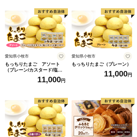
愛知県小牧市
愛知県小牧市
もっちりたまご アソート
もっちりたまご（プレーン）
（プレーン/カスタード/塩バ
11,000
円
ター/小倉バター）
11,000
円