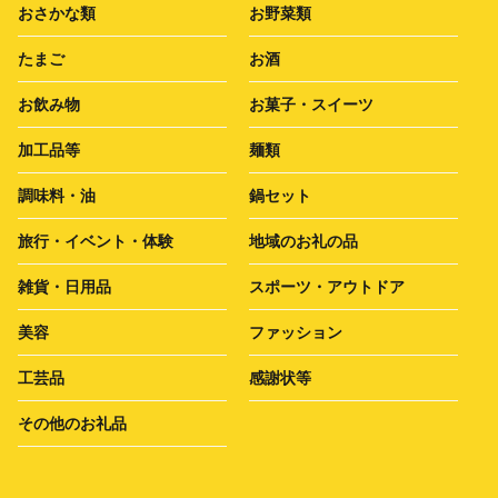
おさかな類
お野菜類
たまご
お酒
お飲み物
お菓子・スイーツ
加工品等
麺類
調味料・油
鍋セット
旅行・イベント・体験
地域のお礼の品
雑貨・日用品
スポーツ・アウトドア
美容
ファッション
工芸品
感謝状等
その他のお礼品