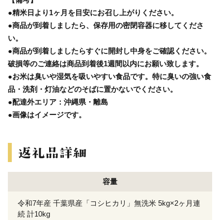
●精米日より1ヶ月を目安にお召し上がりください。
●商品が到着しましたら、保存用の密閉容器に移してくださ
い。
●商品が到着しましたらすぐに開封し中身をご確認ください。
破損等のご連絡は商品到着後1週間以内にお願い致します。
●お米は臭いや湿気を吸いやすい食品です。特に臭いの強い食
品・洗剤・灯油などのそばに置かないでください。
●配達外エリア：沖縄県・離島
●画像はイメージです。
容量
令和7年産 千葉県産「コシヒカリ」無洗米 5kg×2ヶ月連
続 計10kg