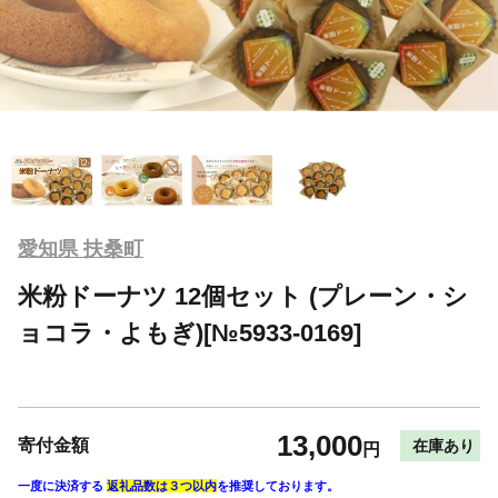
愛知県 扶桑町
米粉ドーナツ 12個セット (プレーン・シ
ョコラ・よもぎ)[№5933-0169]
13,000
寄付金額
在庫あり
円
一度に決済する
返礼品数は３つ以内
を推奨しております。