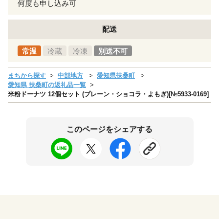
何度も申し込み可
配送
常温
冷蔵
冷凍
別送不可
まちから探す
中部地方
愛知県扶桑町
愛知県 扶桑町の返礼品一覧
米粉ドーナツ 12個セット (プレーン・ショコラ・よもぎ)[№5933-0169]
このページをシェアする