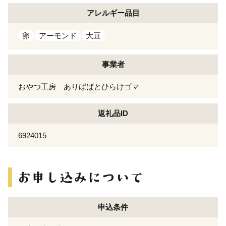
アレルギー
品目
卵
アーモンド
大豆
事業者
おやつ工房 ありばばとひらけゴマ
返礼品ID
6924015
申込条件