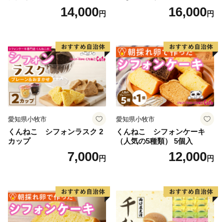
テンフリー
14,000
16,000
円
円
愛知県小牧市
愛知県小牧市
くんねこ シフォンラスク 2
くんねこ シフォンケーキ
カップ
（人気の5種類） 5個入
7,000
12,000
円
円