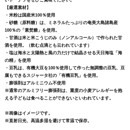
【厳選素材】
・米粉は国産米100％使用
・砂糖（原料糖）は、ミネラルたっぷりの奄美大島諸島産
100％の「素焚糖」を使用。
・甘酒は米と米こうじのみ（ノンアルコール）で作られた甘
酒を使用。（飲む点滴とも云われています）
・塩は海水と太陽熱と風の力だけで結晶させる天日海塩「海
の精」を使用
・豆乳は、有機大豆を100％使用して作った無調整の豆乳、豆
腐もできるスジャータ社の「有機豆乳」を使用。
・膨張剤はアルミニウム不使用
※通常のアルミフリー膨張剤は、重度の小麦アレルギーを抱
える子どもは食べることができないといわれています。
※画像はイメージです。
※直射日光、高温多湿を避けて常温で保存。