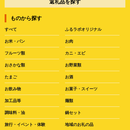
返礼品を探す
ものから探す
すべて
ふるラボオリジナル
お米・パン
お肉
フルーツ類
カニ・エビ
おさかな類
お野菜類
たまご
お酒
お飲み物
お菓子・スイーツ
加工品等
麺類
調味料・油
鍋セット
旅行・イベント・体験
地域のお礼の品