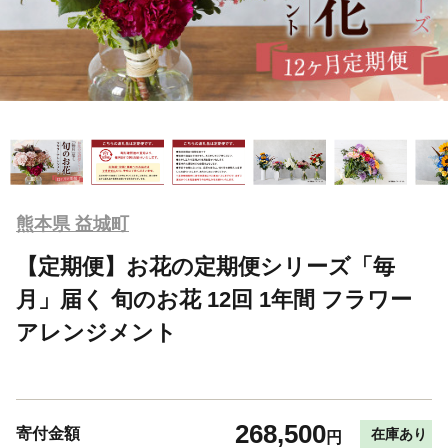
熊本県 益城町
【定期便】お花の定期便シリーズ「毎
月」届く 旬のお花 12回 1年間 フラワー
アレンジメント
268,500
寄付金額
在庫あり
円