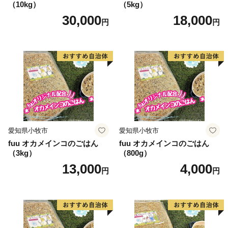
（10kg）
（5kg）
30,000
18,000
円
円
愛知県小牧市
愛知県小牧市
fuu オカメインコのごはん
fuu オカメインコのごはん
（3kg）
（800g）
13,000
4,000
円
円