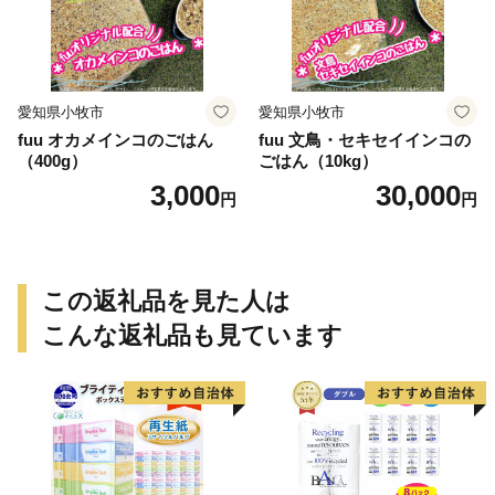
愛知県小牧市
愛知県小牧市
fuu オカメインコのごはん
fuu 文鳥・セキセイインコの
（400g）
ごはん（10kg）
3,000
30,000
円
円
この返礼品を見た人は
こんな返礼品も見ています