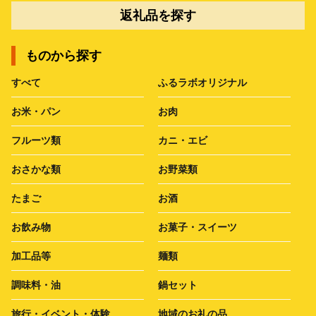
返礼品を探す
ものから探す
すべて
ふるラボオリジナル
お米・パン
お肉
フルーツ類
カニ・エビ
おさかな類
お野菜類
たまご
お酒
お飲み物
お菓子・スイーツ
加工品等
麺類
調味料・油
鍋セット
旅行・イベント・体験
地域のお礼の品