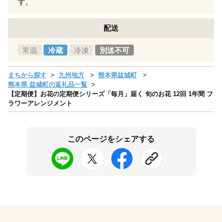
す。
配送
常温
冷蔵
冷凍
別送不可
まちから探す
九州地方
熊本県益城町
熊本県 益城町の返礼品一覧
【定期便】お花の定期便シリーズ「毎月」届く 旬のお花 12回 1年間 フ
ラワーアレンジメント
このページをシェアする