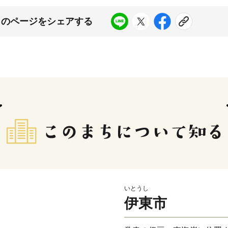
このページをシェアする
いとうし
伊東市