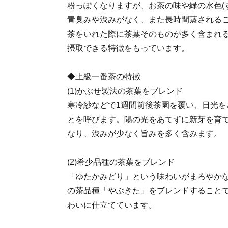
粉っぽくなりますが、お茶の味や緑の水色(
青臭みや渋みがなく、また長時間蒸される
茶をいれた際に茶葉そのものが多く含まれ
摂取できる特徴をもっています。
◆上級一番茶の特徴
(1)かぶせ製法の茶葉をブレンド
寒冷紗などで1週間前後茶園を覆い、日光を
とを呼びます。陽の光をあてずに新芽を育
なり、渋みが少なく旨みを多く含みます。
(2)希少品種の茶葉をブレンド
「ゆたかみどり」という味わいがまろやか
の茶品種「やぶきた」をブレンドすること
わいに仕立てています。