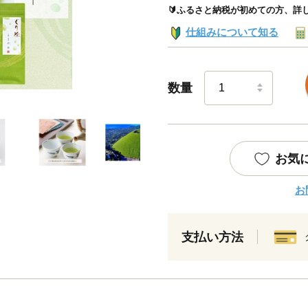
🔰ふるさと納税が初めての方、詳
仕組みについて知る
数量
お気
お
支払い方法