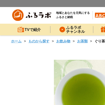
地域とあなたを元気にする
ふるさと納税
ふるラボ
TVで紹介
チャンネル
ホーム
ものから探す
お飲み物
お茶類
ぐり茶