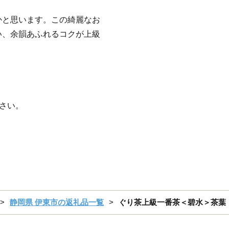
かと思います。この綺麗なお
い、余韻あふれるコクが上級
ださい。
。
静岡県 伊東市の返礼品一覧
ぐり茶上級一番茶＜碧水＞茶葉 70g