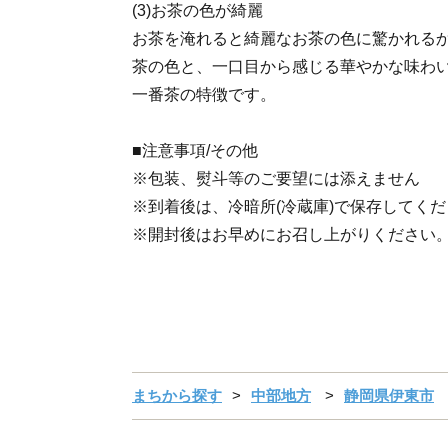
(3)お茶の色が綺麗
お茶を淹れると綺麗なお茶の色に驚かれる
茶の色と、一口目から感じる華やかな味わ
一番茶の特徴です。
■注意事項/その他
※包装、熨斗等のご要望には添えません
※到着後は、冷暗所(冷蔵庫)で保存してく
※開封後はお早めにお召し上がりください
まちから探す
中部地方
静岡県伊東市