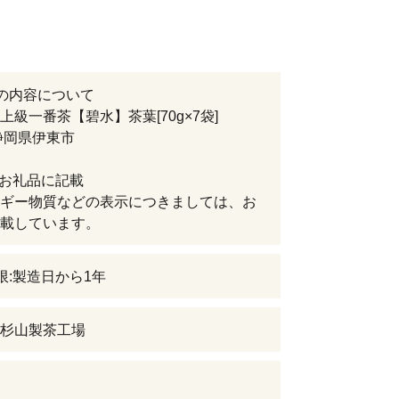
の内容について
上級一番茶【碧水】茶葉[70g×7袋]
静岡県伊東市
:お礼品に記載
ギー物質などの表示につきましては、お
載しています。
限:製造日から1年
杉山製茶工場