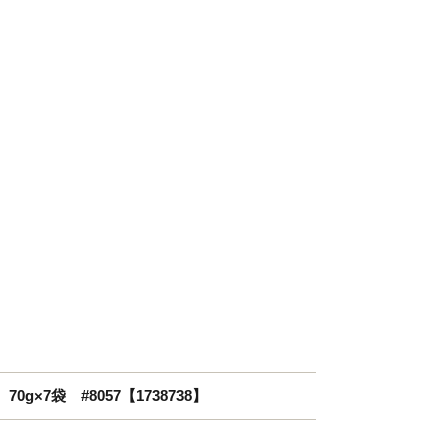
×7袋 #8057【1738738】