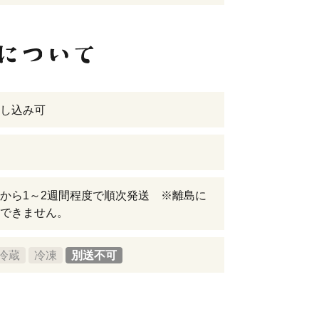
し込み可
から1～2週間程度で順次発送 ※離島に
できません。
冷蔵
冷凍
別送不可