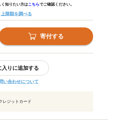
しく知りたい方は
こちら
でご確認ください。
上限額を調べる
寄付する
に入りに追加する
問い合わせについて
クレジットカード