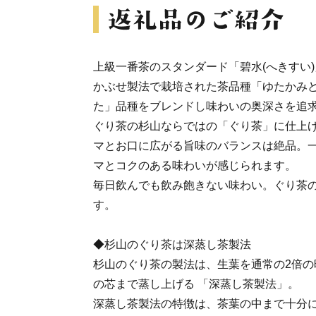
上級一番茶のスタンダード「碧水(へきすい)
かぶせ製法で栽培された茶品種「ゆたかみ
た」品種をブレンドし味わいの奥深さを追
ぐり茶の杉山ならではの「ぐり茶」に仕上
マとお口に広がる旨味のバランスは絶品。
マとコクのある味わいが感じられます。
毎日飲んでも飲み飽きない味わい。ぐり茶
す。
◆杉山のぐり茶は深蒸し茶製法
杉山のぐり茶の製法は、生葉を通常の2倍の
の芯まで蒸し上げる 「深蒸し茶製法」。
深蒸し茶製法の特徴は、茶葉の中まで十分