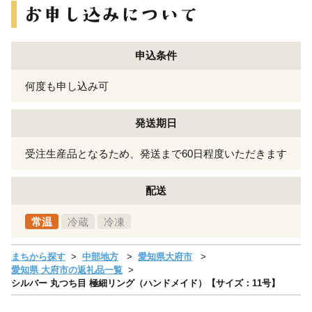
申込条件
何度も申し込み可
発送期日
受注生産品となるため、発送まで60日程度いただきます
配送
常温
冷蔵
冷凍
まちから探す
中部地方
愛知県大府市
愛知県 大府市の返礼品一覧
シルバー 丸つち目 極細リング（ハンドメイド）【サイズ：11号】