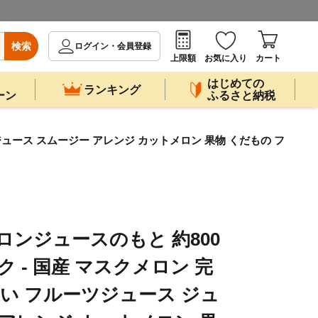
検索
ログイン・会員登録
上限額
お気に入り
カート
はじめての
ランキング
ーン
ふるさと納税
 ジュース スムージー アレンジ カットメロン 果物 くだもの フ
ロンジュースのもと 約800
ック - 国産 マスクメロン 完
甘い フルーツジュース ジュ