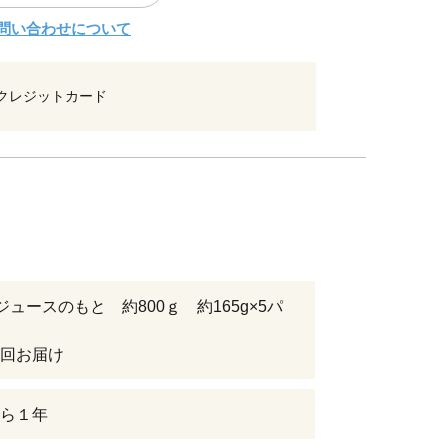
問い合わせについて
クレジットカード
ジュースのもと 約800ｇ 約165g×5パ
回お届け
ら１年