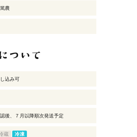
篤農
し込み可
認後、７月以降順次発送予定
冷蔵
冷凍