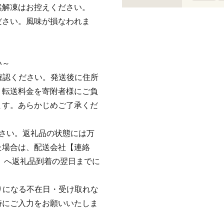
然解凍はお控えください。
ださい。風味が損なわれま
い～
ご確認ください。発送後に住所
、転送料金を寄附者様にご負
ます。あらかじめご了承くだ
さい。返礼品の状態には万
た場合は、配送会社【連絡
社）】へ返礼品到着の翌日までに
かりになる不在日・受け取れな
時にご入力をお願いいたしま