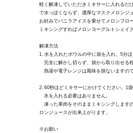
軽く解凍していただきミキサーに入れるだ
で水っぽくならず、濃厚なマスクメロンジ
お好みでバニラアイスを乗せてメロンフロ
ミキシングすればメロンヨーグルトシェイ
解凍方法
1. 水を入れたボウルの中に袋を入れ、5分
完全に解かし切らず、袋から取り出せる程
熱湯や電子レンジは風味を損ないますので
2. 60秒ほどミキサーにかけてください。1
氷を入れる必要はありません。
凍った果肉をそのままミキシングしますの
ロンジュースが出来上がります。
※お願い