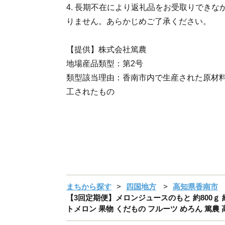
4. 長期不在により返礼品をお受取りでき
りません。あらかじめご了承ください。
【提供】株式会社篤農
地場産品類型：第2号
類型該当理由：香南市内で生産された原材料
工されたもの
まちから探す
四国地方
高知県香南市
【3回定期便】メロンジュースのもと 約800ｇ 約
トメロン 果物 くだもの フルーツ めろん 篤農 高知