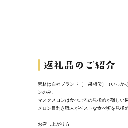
素材は自社ブランド［一果相伝］（いっか
ンのみ。
マスクメロンは食べごろの見極めが難しい
メロン目利き職人がベストな食べ頃を見極
お召し上がり方