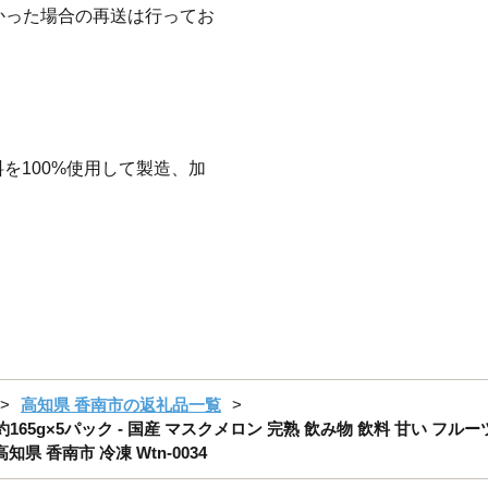
なかった場合の再送は行ってお
を100%使用して製造、加
高知県 香南市の返礼品一覧
165g×5パック - 国産 マスクメロン 完熟 飲み物 飲料 甘い フ
県 香南市 冷凍 Wtn-0034