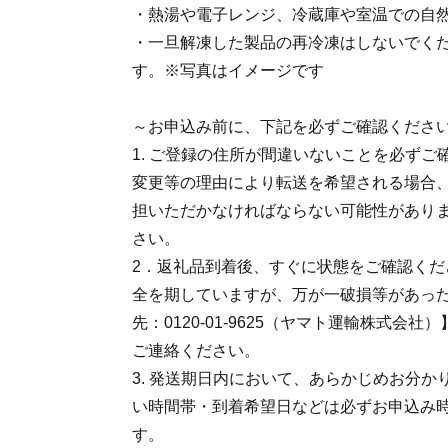
・熱湯や電子レンジ、冷蔵庫や室温での自
・一旦解凍した製品の再冷凍はしないでく
す。※写真はイメージです
～お申込み前に、下記を必ずご確認くださ
1. ご登録の住所が間違いないことを必ず
変更等の理由により転送を希望される場合
担いただかなければならない可能性があり
さい。
2．返礼品到着後、すぐに状態をご確認くだ
全を期していますが、万が一破損等があっ
先：0120-01-9625（ヤマト運輸株式会
ご連絡ください。
3. 発送期日内において、あらかじめお分
い時間帯・到着希望日などは必ずお申込み
す。