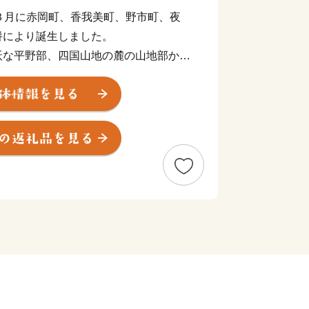
３月に赤岡町、香我美町、野市町、夜
併により誕生しました。
沃な平野部、四国山地の麓の山地部から
川などが流れ、美しい水と緑に包まれた
りがとうございます！
南市の応援をよろしくお願いいたします