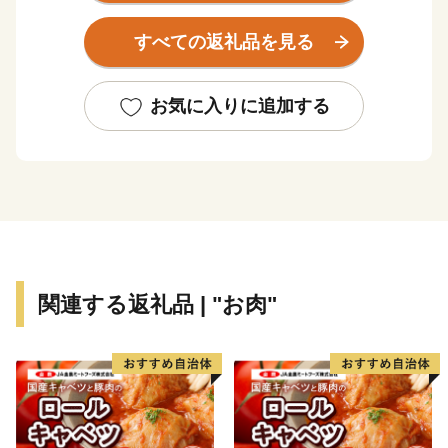
ティも楽しめます。
すべての返礼品を見る
もちろん、市内には温泉スポットも点在しており、‘お
んせん県おおいた’を楽しむことができます。
グルメは、からあげの聖地「中津からあげ」、数々の海
お気に入りに追加する
の幸や山の幸などが自慢です。
ふるさと納税を通して魅力を発信していきたいと思いま
す。
関連する返礼品 | "お肉"