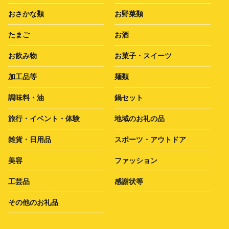
おさかな類
お野菜類
たまご
お酒
お飲み物
お菓子・スイーツ
加工品等
麺類
調味料・油
鍋セット
旅行・イベント・体験
地域のお礼の品
雑貨・日用品
スポーツ・アウトドア
美容
ファッション
工芸品
感謝状等
その他のお礼品