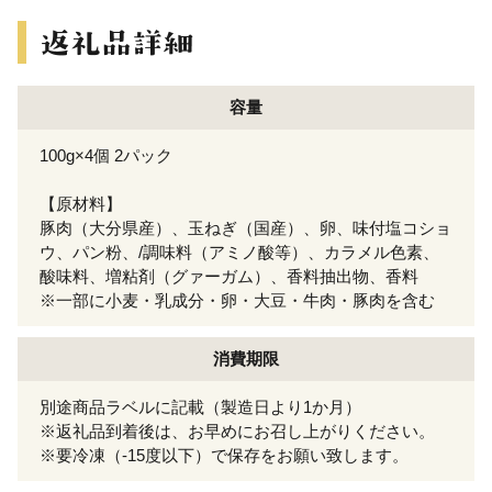
容量
100g×4個 2パック
【原材料】
豚肉（大分県産）、玉ねぎ（国産）、卵、味付塩コショ
ウ、パン粉、/調味料（アミノ酸等）、カラメル色素、
酸味料、増粘剤（グァーガム）、香料抽出物、香料
※一部に小麦・乳成分・卵・大豆・牛肉・豚肉を含む
消費期限
別途商品ラベルに記載（製造日より1か月）
※返礼品到着後は、お早めにお召し上がりください。
※要冷凍（-15度以下）で保存をお願い致します。