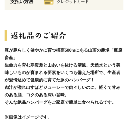
支払い方法
クレジットカード
豚が豚らしく健やかに育つ標高500mにある山頂の農場「梶原
畜産」
生命力を育む寒暖差と山あいを抜ける清風、天然水という美
味しいものが育まれる要素をいくつも備えた場所で、生産者
が愛情込めて健康的に育てた豚のハンバーグ！
肉汁が溢れ出すほどジューシーで肉々しいのに、軽くて甘み
のある脂、コクのある深い旨味。
そんな絶品ハンバーグをご家庭で簡単に食べられるです。
※画像はイメージです。