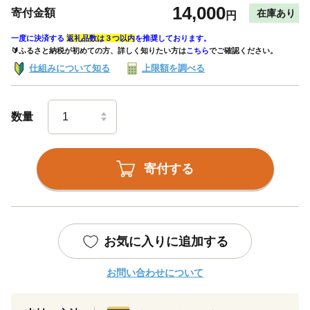
14,000
寄付金額
在庫あり
円
一度に決済する
返礼品数は３つ以内
を推奨しております。
🔰ふるさと納税が初めての方、詳しく知りたい方は
こちら
でご確認ください。
仕組みについて知る
上限額を調べる
数量
寄付する
お気に入りに追加する
お問い合わせについて