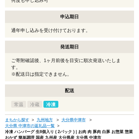
何度も申し込み可
申込期日
通年申し込みを受け付けております。
発送期日
ご寄附確認後、1ヶ月前後を目安に順次発送いたしま
す。
※配送日は指定できません。
配送
常温
冷蔵
冷凍
まちから探す
九州地方
大分県中津市
大分県 中津市の返礼品一覧
冷凍 ハンバーグ 生8個入り ( 2パック ) | お肉 肉 豚肉 白豚 お惣菜 惣菜
おかず 簡単調理 国産 九州産 大分県産 大分県 中津市