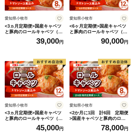
愛知県小牧市
愛知県小牧市
<3ヵ月定期便>国産キャベツ
<6ヶ月定期便>国産キャベツ
と豚肉のロールキャベツ（4P
と豚肉のロールキャベツ（6P
入り）
入り）
39,000
90,000
円
円
愛知県小牧市
愛知県小牧市
<3ヵ月定期便>国産キャベツ
<2か月に1回 計6回 定期便
と豚肉のロールキャベツ（6P
>国産キャベツと豚肉のロー
入り）
ルキャベツ（4P入り）
45,000
78,000
円
円