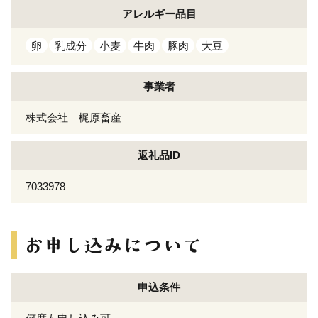
アレルギー
品目
卵
乳成分
小麦
牛肉
豚肉
大豆
事業者
株式会社 梶原畜産
返礼品ID
7033978
申込条件