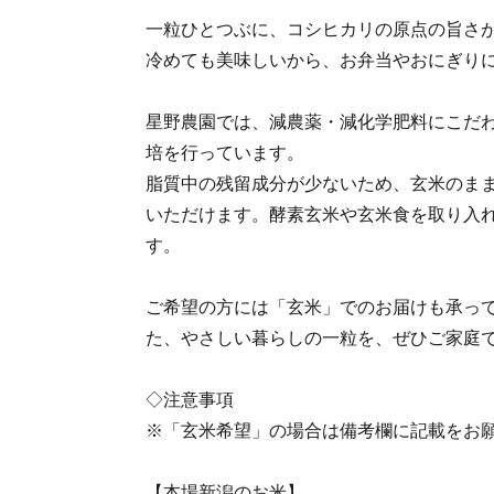
一粒ひとつぶに、コシヒカリの原点の旨さ
冷めても美味しいから、お弁当やおにぎり
星野農園では、減農薬・減化学肥料にこだ
培を行っています。
脂質中の残留成分が少ないため、玄米のま
いただけます。酵素玄米や玄米食を取り入
す。
ご希望の方には「玄米」でのお届けも承っ
た、やさしい暮らしの一粒を、ぜひご家庭
◇注意事項
※「玄米希望」の場合は備考欄に記載をお
【本場新潟のお米】