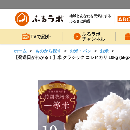
地域とあなたを元気にする
ふるさと納税
ふるラボ
TVで紹介
チャンネル
ホーム
ものから探す
お米・パン
お米
【発送日がわかる！】米 クラシック コシヒカリ 10kg (5kg×