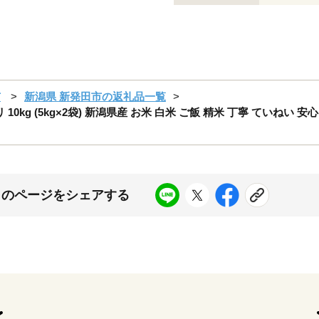
市
新潟県 新発田市の返礼品一覧
kg (5kg×2袋) 新潟県産 お米 白米 ご飯 精米 丁寧 ていねい 安
このページをシェアする