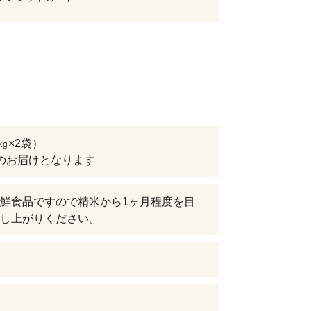
5㎏×2袋）
のお届けとなります
鮮食品ですので精米から1ヶ月程度を目
し上がりください。