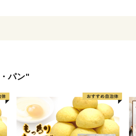
観光スポットに立ち寄り、
そんな贅沢時間がすごせる
新発田市は新発田市出身の
米・パン"