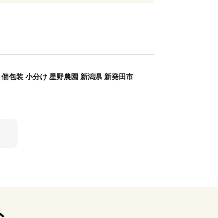
心 個包装 小分け 星野農園 新潟県 新発田市