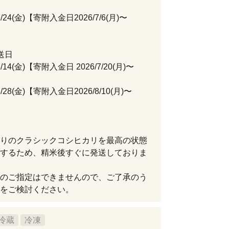
7/24(金)【寄附入金日2026/7/6(月)〜
】
送日
8/14(金)【寄附入金日 2026/7/20(月)〜
8/28(金)【寄附入金日2026/8/10(月)〜
】
りのクラシックコシヒカリを最高の状態
するため、精米後すぐに発送しておりま
のご指定はできませんので、ご了承のう
をご検討ください。
冷蔵
冷凍