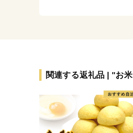
関連する返礼品 | "お