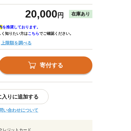
20,000
在庫あり
円
内
を推奨しております。
しく知りたい方は
こちら
でご確認ください。
上限額を調べる
寄付する
に入りに追加する
問い合わせについて
クレジットカード