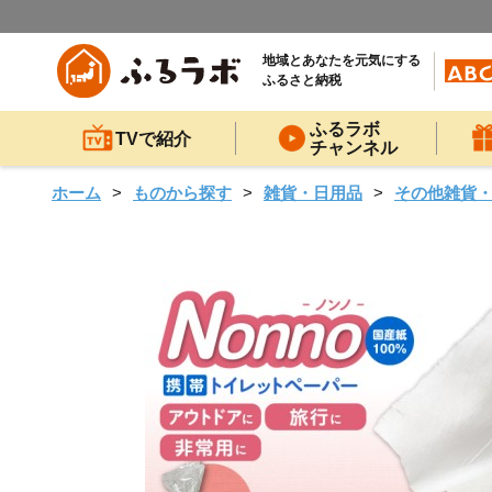
地域とあなたを元気にする
ふるさと納税
ふるラボ
TVで紹介
チャンネル
ホーム
ものから探す
雑貨・日用品
その他雑貨