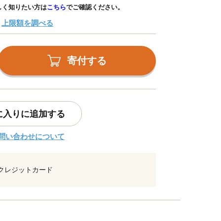
しく知りたい方は
こちら
でご確認ください。
上限額を調べる
寄付する
に入りに追加する
問い合わせについて
クレジットカード