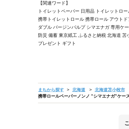
【関連ワード】
トイレットペーパー 日用品 トイレットロー
携帯トイレットロール 携帯ロール アウトドア
ダブル バージンパルプ シマエナガ 専用ケー
防災 備蓄 東京紙工 ふるさと納税 北海道 苫
プレゼント ギフト
まちから探す
北海道
北海道苫小牧市
携帯ロールペーパーノンノ ”シマエナガ”ケース付