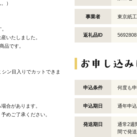
ん。）
事業者
東京紙工
す。
返礼品ID
5692808
生産いたしました。
録商品です。
ミシン目入りでカットできま
申込条件
何度も申
る場合があります。
申込期日
通年申込
、予めご了承ください。
発送期日
通常2週
間で発送