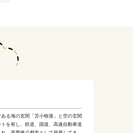
である海の玄関「苫小牧港」と空の玄関
ートを有し、鉄道、国道、高速自動車道
まれ、産業拠点都市として発展してきま