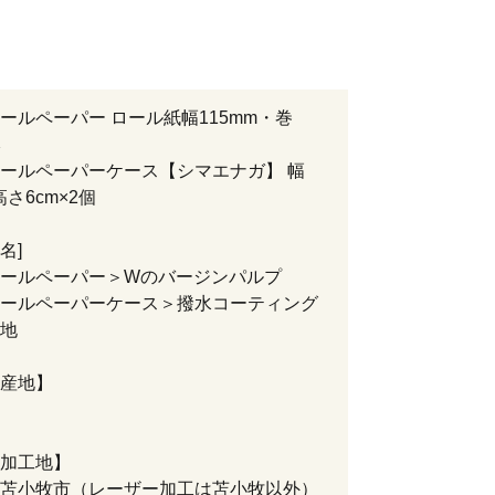
ールペーパー ロール紙幅115mm・巻
本
ールペーパーケース【シマエナガ】 幅
高さ6cm×2個
名]
ールペーパー＞Wのバージンパルプ
ールペーパーケース＞撥水コーティング
地
産地】
加工地】
苫小牧市（レーザー加工は苫小牧以外）