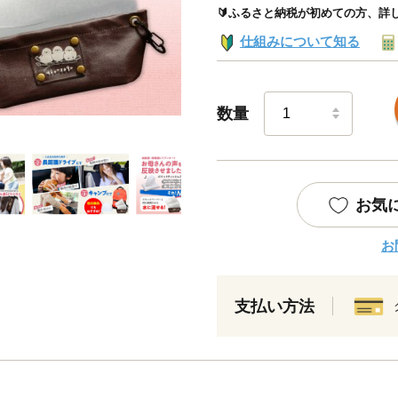
🔰ふるさと納税が初めての方、詳
仕組みについて知る
数量
お気
お
支払い方法