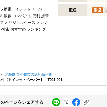
ル 携帯トイレットペーパー
配送
常温
 散歩 コンパクト 便利 携帯
ス オリジナルケース ノンノ
小牧市 おすすめ ランキング
北海道 苫小牧市の返礼品一覧
【トイレットペーパー】 T021-001
このページをシェアする