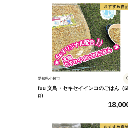
愛知県小牧市
fuu 文鳥・セキセイインコのごはん（5
g）
18,00