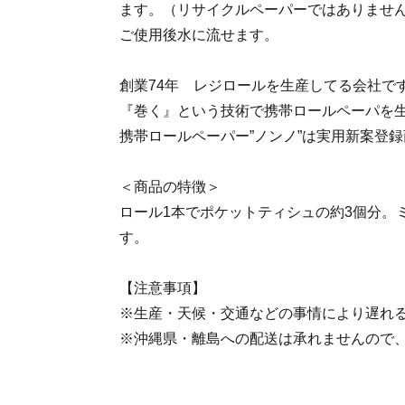
ます。（リサイクルペーパーではありませ
ご使用後水に流せます。
創業74年 レジロールを生産してる会社で
『巻く』という技術で携帯ロールペーパを
携帯ロールペーパー”ノンノ”は実用新案登
＜商品の特徴＞
ロール1本でポケットティシュの約3個分。
す。
【注意事項】
※生産・天候・交通などの事情により遅れ
※沖縄県・離島への配送は承れませんので