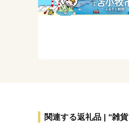
関連する返礼品 | "雑