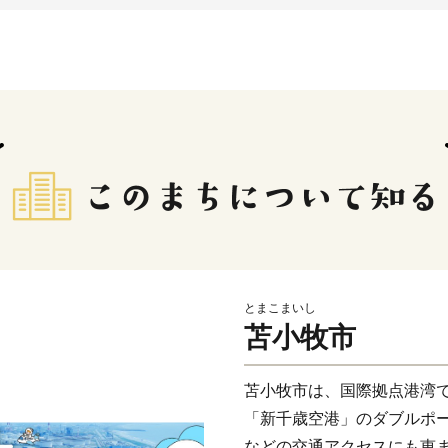
とまこまいし
苫小牧市
苫小牧市は、国際拠点港湾
「新千歳空港」のダブルポ
などの交通アクセスにも恵