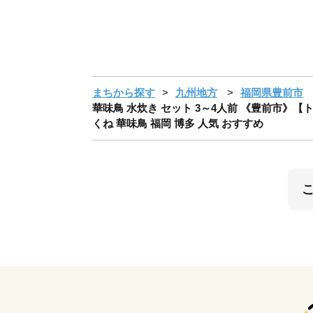
まちから探す
九州地方
福岡県豊前市
華味鳥 水炊き セット 3～4人前 《豊前市》【ト
くね 華味鳥 福岡 博多 人気 おすすめ