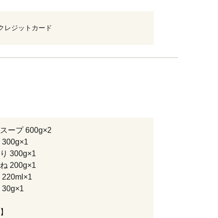
クレジットカード
ープ 600g×2
300g×1
 300g×1
 200g×1
220ml×1
30g×1
】