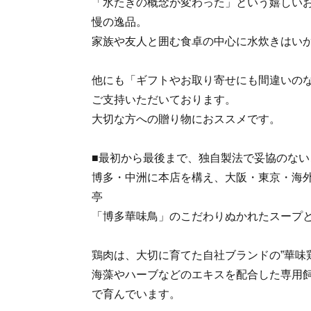
「水たきの概念が変わった」という嬉しい
慢の逸品。
家族や友人と囲む食卓の中心に水炊きはい
他にも「ギフトやお取り寄せにも間違いの
ご支持いただいております。
大切な方への贈り物におススメです。
■最初から最後まで、独自製法で妥協のない
博多・中洲に本店を構え、大阪・東京・海
亭
「博多華味鳥」のこだわりぬかれたスープ
鶏肉は、大切に育てた自社ブランドの”華味
海藻やハーブなどのエキスを配合した専用
で育んでいます。