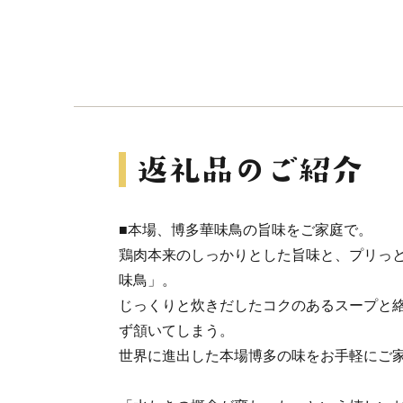
■本場、博多華味鳥の旨味をご家庭で。
鶏肉本来のしっかりとした旨味と、プリっ
味鳥」。
じっくりと炊きだしたコクのあるスープと
ず頷いてしまう。
世界に進出した本場博多の味をお手軽にご