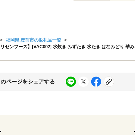
福岡県 豊前市の返礼品一覧
リゼンフーズ】[VAC002] 水炊き みずたき 水たき はなみどり 華み
このページをシェアする