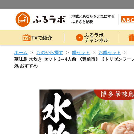
地域とあなたを元気にする
ふるさと納税
ふるラボ
TVで紹介
チャンネル
ホーム
ものから探す
鍋セット
お鍋セット
華味鳥 水炊き セット 3～4人前 《豊前市》【トリゼンフーズ】
気 おすすめ