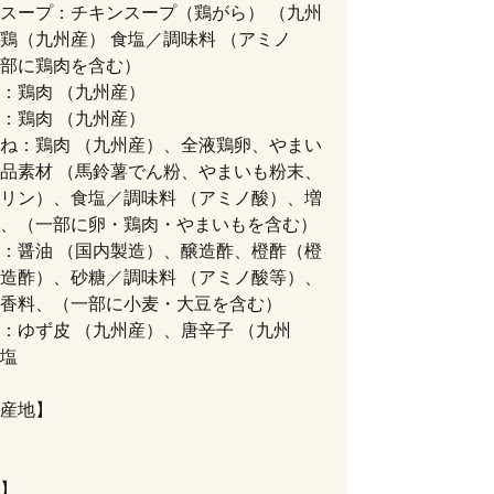
スープ：チキンスープ（鶏がら） （九州
鶏（九州産） 食塩／調味料 （アミノ
部に鶏肉を含む）
：鶏肉 （九州産）
：鶏肉 （九州産）
ね：鶏肉 （九州産）、全液鶏卵、やまい
品素材 （馬鈴薯でん粉、やまいも粉末、
リン）、食塩／調味料 （アミノ酸）、増
、（一部に卵・鶏肉・やまいもを含む）
：醤油 （国内製造）、醸造酢、橙酢（橙
造酢）、砂糖／調味料 （アミノ酸等）、
香料、（一部に小麦・大豆を含む）
：ゆず皮 （九州産）、唐辛子 （九州
塩
産地】
】