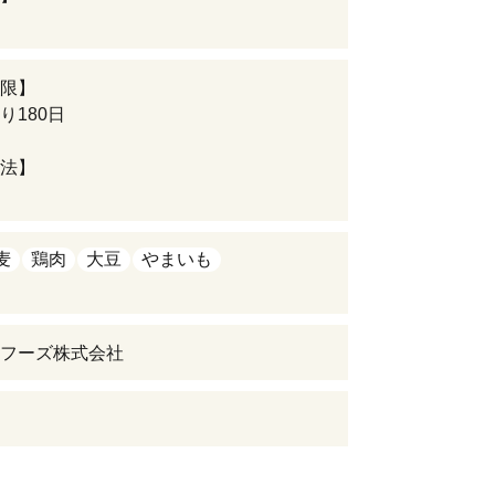
限】
り180日
法】
麦
鶏肉
大豆
やまいも
フーズ株式会社