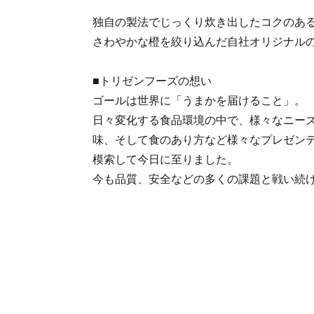
独自の製法でじっくり炊き出したコクのあ
さわやかな橙を絞り込んだ自社オリジナル
■トリゼンフーズの想い
ゴールは世界に「うまかを届けること」。
日々変化する食品環境の中で、様々なニー
味、そして食のあり方など様々なプレゼン
模索して今日に至りました。
今も品質、安全などの多くの課題と戦い続