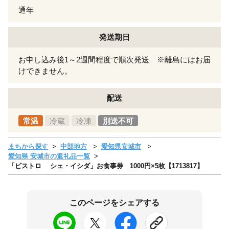
通年
発送期日
お申し込み後1～2週間程度で順次発送 ※離島にはお届
けできません。
配送
常温
冷蔵
冷凍
別送不可
まちから探す
中部地方
愛知県安城市
愛知県 安城市の返礼品一覧
「ビストロ シェ・イシダ」お食事券 1000円×5枚【1713817】
このページをシェアする