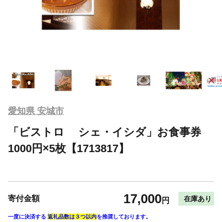
愛知県 安城市
「ビストロ シェ・イシダ」お食事券
1000円×5枚【1713817】
17,000
寄付金額
在庫あり
円
一度に決済する
返礼品数は３つ以内
を推奨しております。